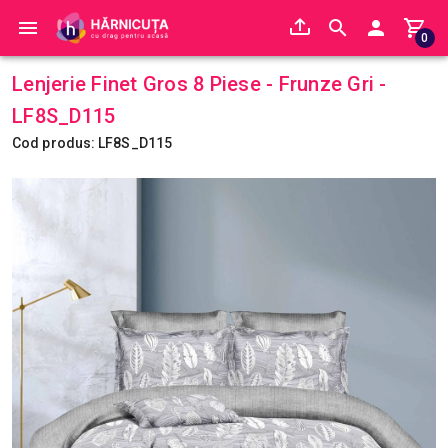
0
Lenjerie Finet Gros 8 Piese - Frunze Gri -
LF8S_D115
Cod produs: LF8S_D115