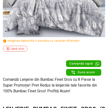
imaginea reprezintă o simulare cu caracter informativ.
Lipsă stoc
Comandă rapid
Sună acum
Comandă Lenjerie din Bumbac Finet Gros cu 8 Piese la
Super Promoție! Pret Redus la lenjeriile tale favorite din
100% Bumbac Finet Gros! Profită Acum!