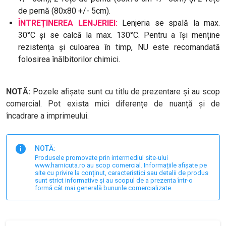
de pernă (80x80 +/- 5cm).
ÎNTREȚINEREA LENJERIEI:
Lenjeria se spală la max.
30°C și se calcă la max. 130°C. Pentru a își menține
rezistența și culoarea în timp, NU este recomandată
folosirea înălbitorilor chimici.
NOTĂ:
Pozele afișate sunt cu titlu de prezentare și au scop
comercial. Pot exista mici diferențe de nuanță și de
încadrare a imprimeului.
NOTĂ:
Produsele promovate prin intermediul site-ului
www.harnicuta.ro au scop comercial. Informațiile afișate pe
site cu privire la conținut, caracteristici sau detalii de produs
sunt strict informative și au scopul de a prezenta într-o
formă cât mai generală bunurile comercializate.