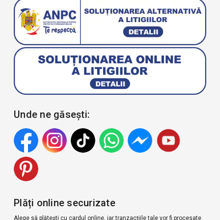
Unde ne găsești:
Plăți online securizate
Alege să plătești cu cardul online, iar tranzacțiile tale vor fi procesate