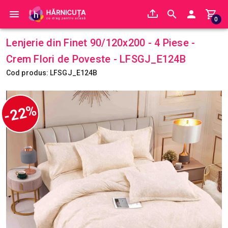
0
Lenjerie din Finet 90/120x200 - 4 Piese -
Crem Flori de Poveste - LFSGJ_E124B
Cod produs: LFSGJ_E124B
-22%