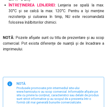
ÎNTREȚINEREA LENJERIEI:
Lenjeria se spală la max.
30°C și se calcă la max. 120°C. Pentru a își menține
rezistența și culoarea în timp, NU este recomandată
folosirea înălbitorilor chimici.
NOTĂ:
Pozele afișate sunt cu titlu de prezentare și au scop
comercial. Pot exista diferențe de nuanță și de încadrare a
imprimeului.
NOTĂ:
Produsele promovate prin intermediul site-ului
www.harnicuta.ro au scop comercial. Informațiile afișate pe
site cu privire la conținut, caracteristici sau detalii de produs
sunt strict informative și au scopul de a prezenta într-o
formă cât mai generală bunurile comercializate.