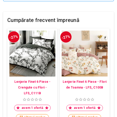
Cumpărate frecvent împreună
-27%
-27%
Lenjerie Finet 6 Piese -
Lenjerie Finet 6 Piese - Flori
Crengute cu Flori -
de Toamna - LFS_C100B
LFS_C111B
avem 1 ofertă
avem 1 ofertă