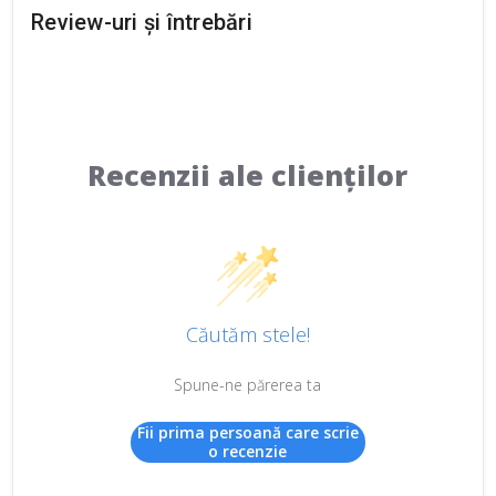
Review-uri și întrebări
Recenzii ale clienților
Căutăm stele!
Spune-ne părerea ta
Fii prima persoană care scrie
o recenzie