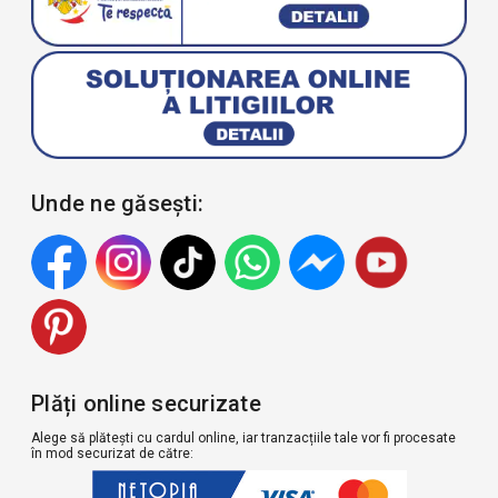
Unde ne găsești:
Plăți online securizate
Alege să plătești cu cardul online, iar tranzacțiile tale vor fi procesate
în mod securizat de către: