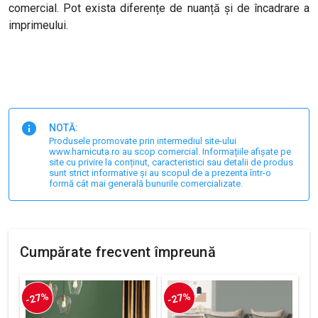
comercial. Pot exista diferențe de nuanță și de încadrare a
imprimeului.
NOTĂ:
Produsele promovate prin intermediul site-ului
www.harnicuta.ro au scop comercial. Informațiile afișate pe
site cu privire la conținut, caracteristici sau detalii de produs
sunt strict informative și au scopul de a prezenta într-o
formă cât mai generală bunurile comercializate.
Cumpărate frecvent împreună
-27%
-27%