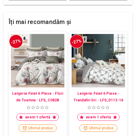
Îți mai recomandăm și
-27%
-27%
Lenjerie Finet 6 Piese - Flori
Lenjerie Finet 6 Piese -
de Toamna - LFS_C082B
Trandafiri Gri - LFS_D113-16
avem 1 ofertă
avem 1 ofertă
Ultimul produs
Ultimul produs