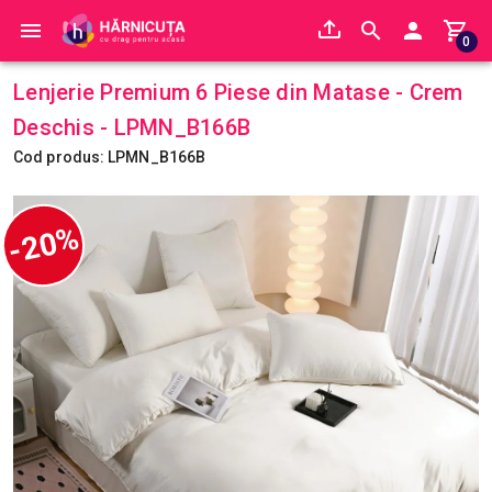
0
Lenjerie Premium 6 Piese din Matase - Crem
Deschis - LPMN_B166B
Cod produs: LPMN_B166B
-20%