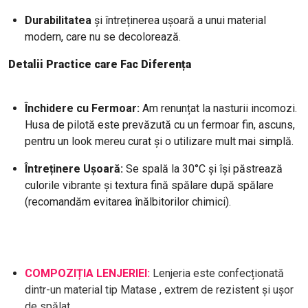
Durabilitatea
și întreținerea ușoară a unui material
modern, care nu se decolorează.
Detalii Practice care Fac Diferența
Închidere cu Fermoar:
Am renunțat la nasturii incomozi.
Husa de pilotă este prevăzută cu un fermoar fin, ascuns,
pentru un look mereu curat și o utilizare mult mai simplă.
Întreținere Ușoară:
Se spală la 30°C și își păstrează
culorile vibrante și textura fină spălare după spălare
(recomandăm evitarea înălbitorilor chimici).
COMPOZIȚIA LENJERIEI:
Lenjeria este confecționată
dintr-un material tip Matase , extrem de rezistent și ușor
de spălat.