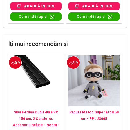
ADAUGĂ ÎN COȘ
ADAUGĂ ÎN COȘ
Comandă rapid
Comandă rapid
Îți mai recomandăm și
-55%
-51%
Sina Perdea Dubla din PVC
Papusa Metoo Super Erou 50
150 cm, 2 Canale, cu
cm - PPLUS005
Accesorii Incluse - Negru -