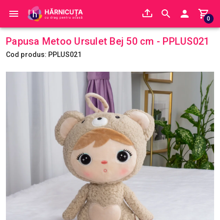
0
Papusa Metoo Ursulet Bej 50 cm - PPLUS021
Cod produs: PPLUS021