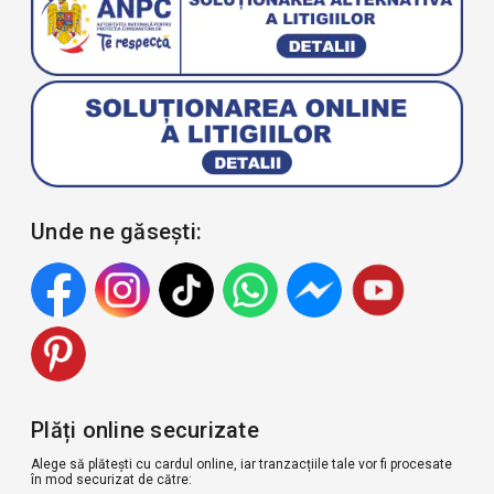
Unde ne găsești:
Plăți online securizate
Alege să plătești cu cardul online, iar tranzacțiile tale vor fi procesate
în mod securizat de către: