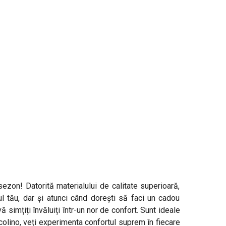
sezon! Datorită materialului de calitate superioară,
ul tău, dar și atunci când dorești să faci un cadou
simțiți învăluiți într-un nor de confort. Sunt ideale
ocolino, veți experimenta confortul suprem în fiecare