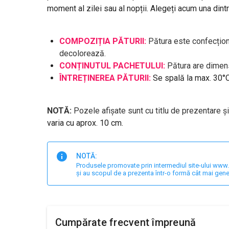
moment al zilei sau al nopții. Alegeți acum una dintre
COMPOZIȚIA PĂTURII:
Pătura este confecționa
decolorează.
CONȚINUTUL PACHETULUI:
Pătura are dimens
ÎNTREȚINEREA PĂTURII:
Se spală la max. 30°C
NOTĂ:
Pozele afișate sunt cu titlu de prezentare ș
varia cu aprox. 10 cm.
NOTĂ:
Produsele promovate prin intermediul site-ului www.har
și au scopul de a prezenta într-o formă cât mai gene
Cumpărate frecvent împreună