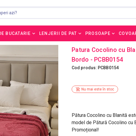
DE BUCATARIE
LENJERII DE PAT
PROSOAPE
COVOA
Patura Cocolino cu Bla
Bordo - PCBB0154
Cod produs: PCBB0154
Nu mai este în stoc
Pătura Cocolino cu Blanită es
model de Pătură Cocolino cu Bl
Promoțional!