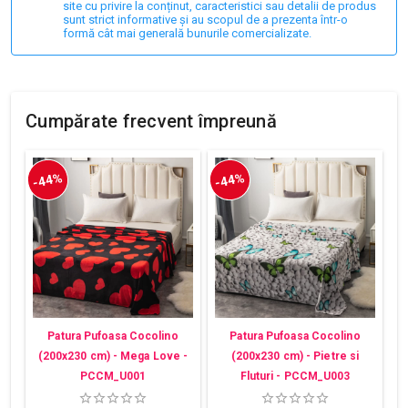
site cu privire la conținut, caracteristici sau detalii de produs
sunt strict informative și au scopul de a prezenta într-o
formă cât mai generală bunurile comercializate.
Cumpărate frecvent împreună
-44%
-44%
Patura Pufoasa Cocolino
Patura Pufoasa Cocolino
(200x230 cm) - Mega Love -
(200x230 cm) - Pietre si
PCCM_U001
Fluturi - PCCM_U003