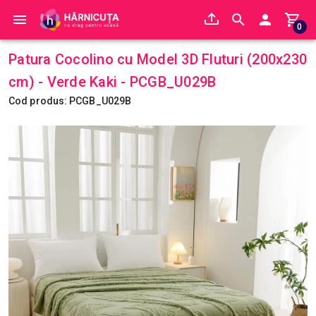
0
Patura Cocolino cu Model 3D Fluturi (200x230
cm) - Verde Kaki - PCGB_U029B
Cod produs: PCGB_U029B