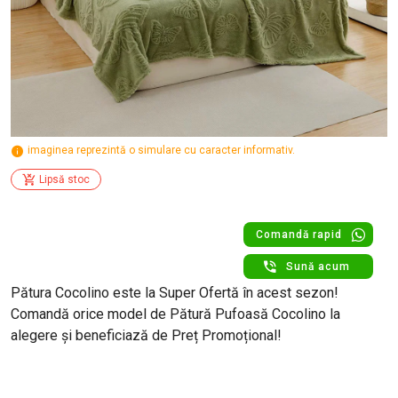
imaginea reprezintă o simulare cu caracter informativ.
Lipsă stoc
Comandă rapid
Sună acum
Pătura Cocolino este la Super Ofertă în acest sezon!
Comandă orice model de Pătură Pufoasă Cocolino la
alegere și beneficiază de Preț Promoțional!