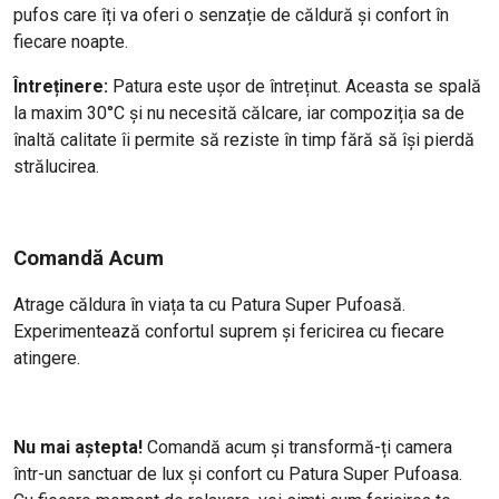
pufos care îți va oferi o senzație de căldură și confort în
fiecare noapte.
Întreținere:
Patura este ușor de întreținut. Aceasta se spală
la maxim 30°C și nu necesită călcare, iar compoziția sa de
înaltă calitate îi permite să reziste în timp fără să își pierdă
strălucirea.
Comandă Acum
Atrage căldura în viața ta cu Patura Super Pufoasă.
Experimentează confortul suprem și fericirea cu fiecare
atingere.
Nu mai aștepta!
Comandă acum și transformă-ți camera
într-un sanctuar de lux și confort cu Patura Super Pufoasa.