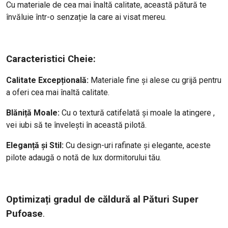
Cu materiale de cea mai înaltă calitate, această pătură te
învăluie într-o senzație la care ai visat mereu.
Caracteristici Cheie:
Calitate Excepțională:
Materiale fine și alese cu grijă pentru
a oferi cea mai înaltă calitate.
Blăniță Moale:
Cu o textură catifelată și moale la atingere ,
vei iubi să te învelești în această pilotă.
Eleganță și Stil:
Cu design-uri rafinate și elegante, aceste
pilote adaugă o notă de lux dormitorului tău.
Optimizați gradul de căldură al Pături Super
Pufoase
.