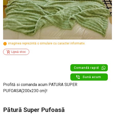
imaginea reprezintă o simulare cu caracter informativ.
Lipsă stoc
Comandă rapid
Sună acum
Profită si comanda acum PATURA SUPER
PUFOASA(200x230 cm)!
Pătură Super Pufoasă