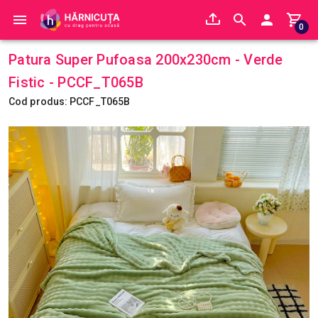
0
Patura Super Pufoasa 200x230cm - Verde
Fistic - PCCF_T065B
Cod produs: PCCF_T065B