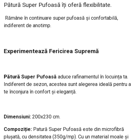
Pătură Super Pufoasă îți oferă flexibilitate.
Rămâne în continuare super pufoasă și confortabilă,
indiferent de anotimp.
Experimentează Fericirea Supremă
Pătură
Super Pufoasă
aduce rafinamentul în locuința ta.
Indiferent de sezon, acestea sunt alegerea ideală pentru a
te înconjura în confort și eleganță.
Dimensiuni:
200x230 cm.
Compoziție:
Patură Super Pufoasă este din microfibră
plușată, cu densitatea (350g/mp). Cu un material moale și