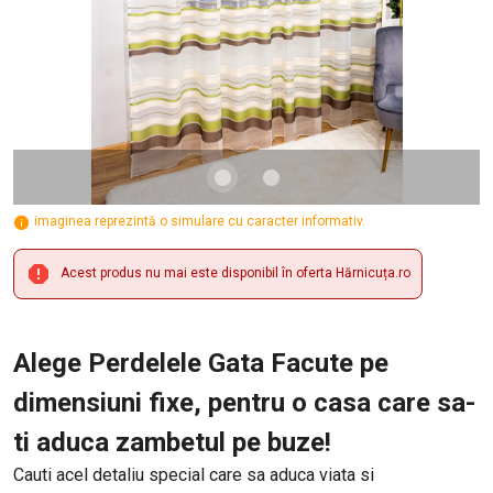
imaginea reprezintă o simulare cu caracter informativ.
Acest produs nu mai este disponibil în oferta Hărnicuța.ro
Alege Perdelele Gata Facute pe
dimensiuni fixe, pentru o casa care sa-
ti aduca zambetul pe buze!
Cauti acel detaliu special care sa aduca viata si