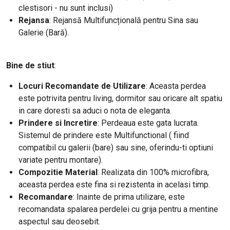
clestisori - nu sunt inclusi)
Rejansa
: Rejansă Multifuncțională pentru Sina sau
Galerie (Bară).
Bine de stiut
:
Locuri Recomandate de Utilizare
: Aceasta perdea
este potrivita pentru living, dormitor sau oricare alt spatiu
in care doresti sa aduci o nota de eleganta.
Prindere si Incretire
: Perdeaua este gata lucrata.
Sistemul de prindere este Multifunctional ( fiind
compatibil cu galerii (bare) sau sine, oferindu-ti optiuni
variate pentru montare).
Compozitie Material
: Realizata din 100% microfibra,
aceasta perdea este fina si rezistenta in acelasi timp.
Recomandare
: Inainte de prima utilizare, este
recomandata spalarea perdelei cu grija pentru a mentine
aspectul sau deosebit.