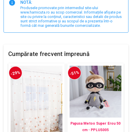
NOTĂ:
Produsele promovate prin intermediul site-ului
www.harnicuta.ro au scop comercial. Informațiile afișate pe
site cu privire la conținut, caracteristici sau detalii de produs
sunt strict informative și au scopul de a prezenta într-o
formă cât mai generală bunurile comercializate.
Cumpărate frecvent împreună
-29%
-51%
Papusa Metoo Super Erou 50
cm - PPLUS005