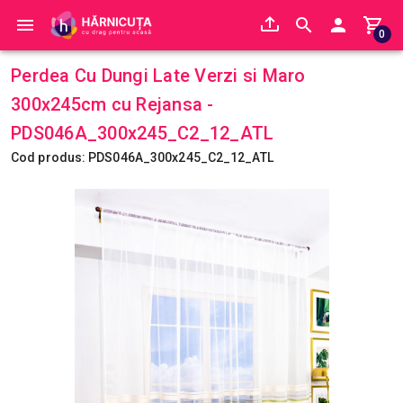
0
Perdea Cu Dungi Late Verzi si Maro
300x245cm cu Rejansa -
PDS046A_300x245_C2_12_ATL
Cod produs: PDS046A_300x245_C2_12_ATL