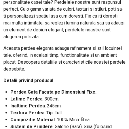
personalitate casei tale? Perdelele noastre sunt raspunsul
perfect. Cu o gama variata de culori, texturi si stiluri, poti sa-
ti personalizezi spatiul asa cum doresti. Fie ca iti doresti
mai multa intimitate, sa reglezi lumina naturala sau sa adaugi
un element de design elegant, perdelele noastre sunt
alegerea potrivita.
Aceasta perdea eleganta adauga rafinament si stil locuintei
tale, oferind, in acelasi timp, functionalitate si un ambient
placut. Descopera detaliile si caracteristicile acestei perdele
deosebite.
Detalii privind produsul
Perdea Gata Facuta pe Dimensiuni Fixe.
Latime Perdea
: 300cm
.
Inaltime Perdea
: 245cm.
Textura Perdea Tip
: Tull
Compozitie Material
: 100% Microfibra
Sistem de Prindere
: Galerie (Bara), Sina (folosind