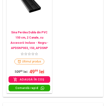
Sina Perdea Dubla din PVC
150 cm, 2 Canale, cu
Accesorii Incluse - Negru -
APDSNP003_150_APDSNP
Ultimul produs
49
lei
99
109
00
lei
ADAUGĂ ÎN COȘ
Comandă rapid