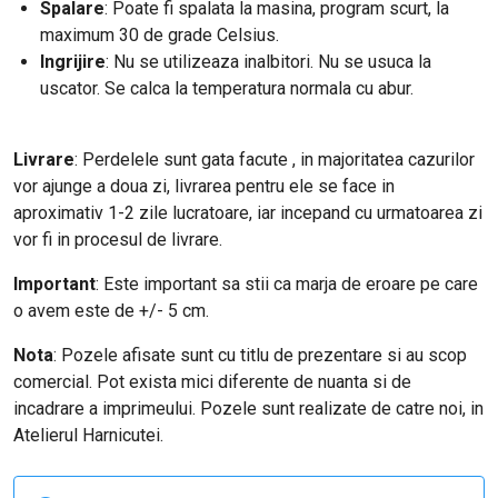
Spalare
: Poate fi spalata la masina, program scurt, la
maximum 30 de grade Celsius.
Ingrijire
: Nu se utilizeaza inalbitori. Nu se usuca la
uscator. Se calca la temperatura normala cu abur.
Livrare
: Perdelele sunt gata facute , in majoritatea cazurilor
vor ajunge a doua zi, livrarea pentru ele se face in
aproximativ 1-2 zile lucratoare, iar incepand cu urmatoarea zi
vor fi in procesul de livrare.
Important
: E
ste important sa stii ca marja de eroare pe care
o avem este de +/- 5 cm.
Nota
: Pozele afisate sunt cu titlu de prezentare si au scop
comercial. Pot exista mici diferente de nuanta si de
incadrare a imprimeului. Pozele sunt realizate de catre noi, in
Atelierul Harnicutei.