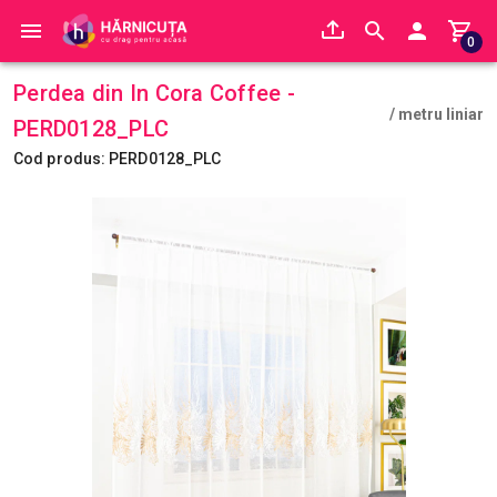
0
Perdea din In Cora Coffee -
/ metru liniar
PERD0128_PLC
Cod produs: PERD0128_PLC