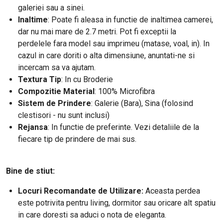
galeriei sau a sinei.
Inaltime
: Poate fi aleasa in functie de inaltimea camerei,
dar nu mai mare de 2.7 metri. Pot fi exceptii la
perdelele fara model sau imprimeu (matase, voal, in). In
cazul in care doriti o alta dimensiune, anuntati-ne si
incercam sa va ajutam.
Textura Tip
: In cu Broderie
Compozitie Material
: 100% Microfibra
Sistem de Prindere
: Galerie (Bara), Sina (folosind
clestisori - nu sunt inclusi)
Rejansa
: In functie de preferinte. Vezi detaliile de la
fiecare tip de prindere de mai sus.
Bine de stiut:
Locuri Recomandate de Utilizare:
Aceasta perdea
este potrivita pentru living, dormitor sau oricare alt spatiu
in care doresti sa aduci o nota de eleganta.