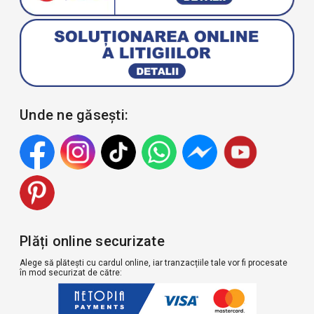
Unde ne găsești:
Plăți online securizate
Alege să plătești cu cardul online, iar tranzacțiile tale vor fi procesate
în mod securizat de către: