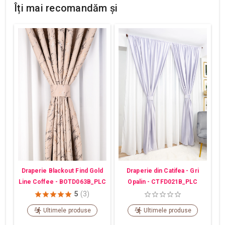
Îți mai recomandăm și
Draperie din Catifea - Gri
Draperie Blackout Find Gold
Opalin - CTFD021B_PLC
Line Coffee - BOTD063B_PLC
5
(3)
Ultimele produse
Ultimele produse