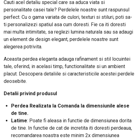
Cauti acel detaliu special care sa aduca viata si
personalitate casei tale? Perdelele noastre sunt raspunsul
perfect. Cu o gama variata de culori, texturi si stiluri, poti sa-
ti personalizezi spatiul asa cum doresti. Fie ca iti doresti
mai multa intimitate, sa reglezi lumina naturala sau sa adaugi
un element de design elegant, perdelele noastre sunt
alegerea potrivita.
Aceasta perdea eleganta adauga rafinament si stil locuintei
tale, oferind, in acelasi timp, functionalitate si un ambient
placut. Descopera detaliile si caracteristicile acestei perdele
deosebite.
Detalii privind produsul
Perdea Realizata la Comanda la dimensiunile alese
de tine.
Latime
:
Poate fi aleasa in functie de dimensiunea dorita
de tine. In functie de cat de incretita iti doresti perdeaua,
recomandarea noastra este minim 2x dimensiunea