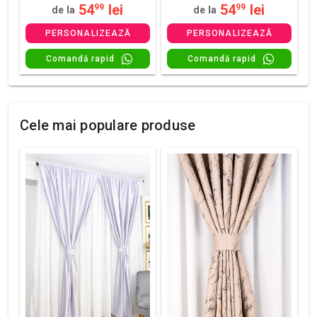
54
lei
54
lei
99
99
de la
de la
PERSONALIZEAZĂ
PERSONALIZEAZĂ
Comandă rapid
Comandă rapid
Cele mai populare produse