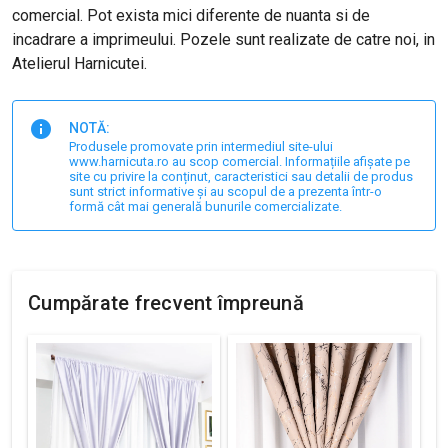
comercial. Pot exista mici diferente de nuanta si de
incadrare a imprimeului. Pozele sunt realizate de catre noi, in
Atelierul Harnicutei.
NOTĂ:
Produsele promovate prin intermediul site-ului
www.harnicuta.ro au scop comercial. Informațiile afișate pe
site cu privire la conținut, caracteristici sau detalii de produs
sunt strict informative și au scopul de a prezenta într-o
formă cât mai generală bunurile comercializate.
Cumpărate frecvent împreună