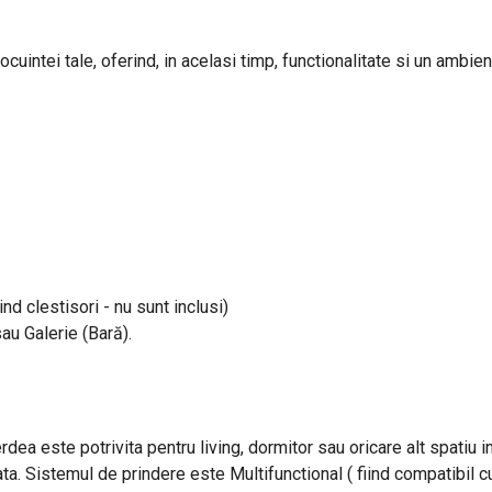
uintei tale, oferind, in acelasi timp, functionalitate si un ambient
ind clestisori - nu sunt inclusi)
sau Galerie (Bară).
rdea este potrivita pentru living, dormitor sau oricare alt spatiu 
ta. Sistemul de prindere este Multifunctional ( fiind compatibil cu 