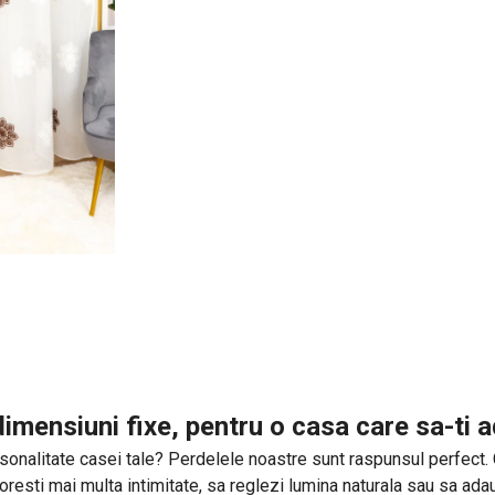
imensiuni fixe, pentru o casa care sa-ti
sonalitate casei tale? Perdelele noastre sunt raspunsul perfect. Cu 
 doresti mai multa intimitate, sa reglezi lumina naturala sau sa a