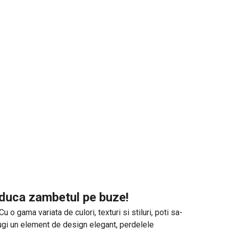
 aduca zambetul pe buze!
o gama variata de culori, texturi si stiluri, poti sa-
daugi un element de design elegant, perdelele