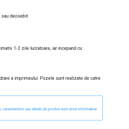
l sau deosebit.
ximativ 1-2 zile lucratoare, iar incepand cu
adrare a imprimeului. Pozele sunt realizate de catre
 caracteristici sau detalii de produs sunt strict informative