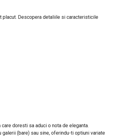
 placut. Descopera detaliile si caracteristicile
in care doresti sa aduci o nota de eleganta.
galerii (bare) sau sine, oferindu-ti optiuni variate