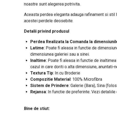
noastre sunt alegerea potrivita.
Aceasta perdea eleganta adauga rafinament si stil loc
acestei perdele deosebite.
Detalii privind produsul
Perdea Realizata la Comanda la dimensiunile
Latime
:
Poate fi aleasa in functie de dimensiune
dimensiunea galeriei sau a sinei.
Inaltime
: Poate fi aleasa in functie de inaltime
cazul in care doriti o alta dimensiune, anuntati-
Textura Tip
: In cu Broderie
Compozitie Material
: 100% Microfibra
Sistem de Prindere
: Galerie (Bara), Sina (folos
Rejansa
: In functie de preferinte. Vezi detaliil
Bine de stiut: