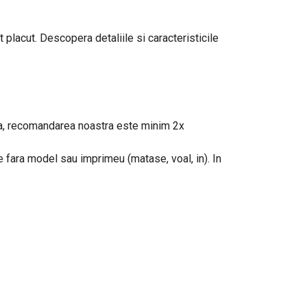
 placut. Descopera detaliile si caracteristicile
eaua, recomandarea noastra este minim 2x
le fara model sau imprimeu (matase, voal, in). In