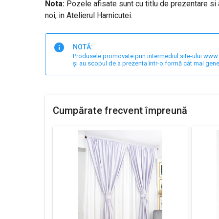
Nota:
Pozele afisate sunt cu titlu de prezentare si 
noi, in Atelierul Harnicutei.
NOTĂ:
Produsele promovate prin intermediul site-ului www.har
și au scopul de a prezenta într-o formă cât mai gene
Cumpărate frecvent împreună