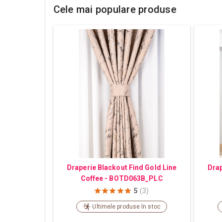
Cele mai populare produse
Draperie Blackout Find Gold Line
Drap
Coffee - BOTD063B_PLC
5
(3)
Ultimele produse în stoc