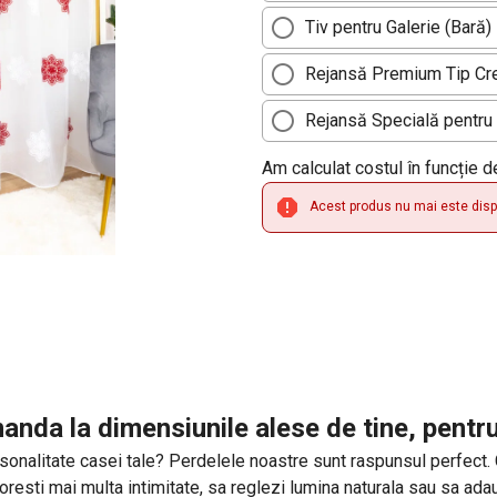
Tiv pentru Galerie (Bară)
Rejansă Premium Tip Cre
Rejansă Specială pentru 
Am calculat costul în funcție 
Acest produs nu mai este dispo
anda la dimensiunile alese de tine, pentr
sonalitate casei tale? Perdelele noastre sunt raspunsul perfect. Cu 
 doresti mai multa intimitate, sa reglezi lumina naturala sau sa a