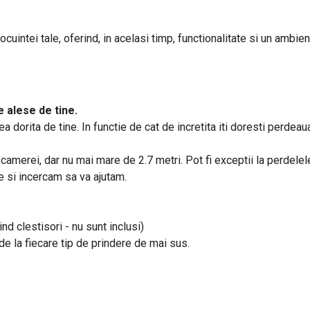
uintei tale, oferind, in acelasi timp, functionalitate si un ambient
 alese de tine.
a dorita de tine. In functie de cat de incretita iti doresti perd
a camerei, dar nu mai mare de 2.7 metri. Pot fi exceptii la perdele
ne si incercam sa va ajutam.
ind clestisori - nu sunt inclusi)
e de la fiecare tip de prindere de mai sus.