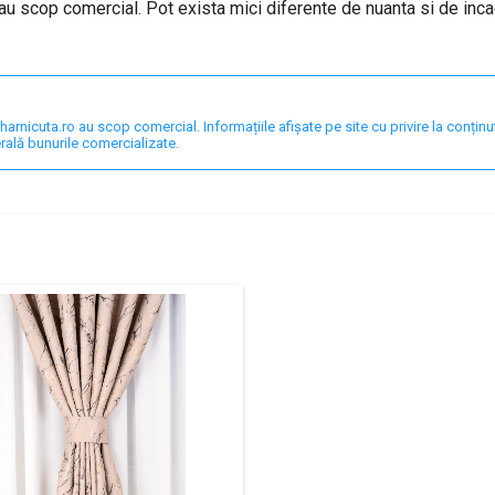
au scop comercial. Pot exista mici diferente de nuanta si de inca
nicuta.ro au scop comercial. Informațiile afișate pe site cu privire la conținut,
rală bunurile comercializate.