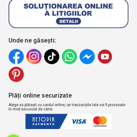
Unde ne găsești:
Plăți online securizate
Alege să plătești cu cardul online, iar tranzacțiile tale vor fi procesate
în mod securizat de către: