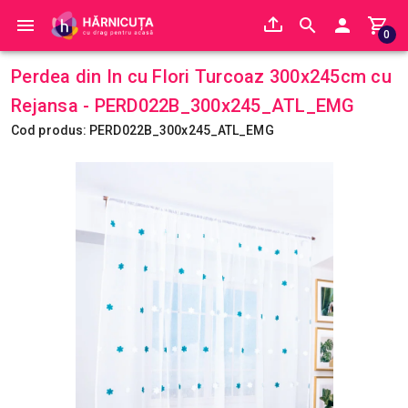
0
Perdea din In cu Flori Turcoaz 300x245cm cu
Rejansa - PERD022B_300x245_ATL_EMG
Cod produs: PERD022B_300x245_ATL_EMG