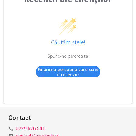
Căutăm stele!
Spune-ne părerea ta
Fii prima persoană care scrie
o recenzie
Contact
0729.626.541
contact@harnicuta.ro