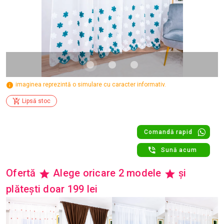
imaginea reprezintă o simulare cu caracter informativ.
Lipsă stoc
Comandă rapid
Sună acum
Ofertă
Alege oricare 2 modele
și
plătești doar 199 lei