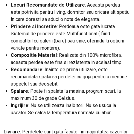
Locuri Recomandate de Utilizare
: Aceasta perdea
este potrivita pentru living, dormitor sau oricare alt spatiu
in care doresti sa aduci o nota de eleganta.
Prindere si Incretire
: Perdeaua este gata lucrata.
Sistemul de prindere este Multifunctional ( fiind
compatibil cu galerii (bare) sau sine, oferindu-ti optiuni
variate pentru montare).
Compozitie Material
: Realizata din 100% microfibra,
aceasta perdea este fina si rezistenta in acelasi timp.
Recomandare
: Inainte de prima utilizare, este
recomandata spalarea perdelei cu grija pentru a mentine
aspectul sau deosebit.
Spalare
: Poate fi spalata la masina, program scurt, la
maximum 30 de grade Celsius.
Ingrijire
: Nu se utilizeaza inalbitori. Nu se usuca la
uscator. Se calca la temperatura normala cu abur.
Livrare
: Perdelele sunt gata facute , in majoritatea cazurilor