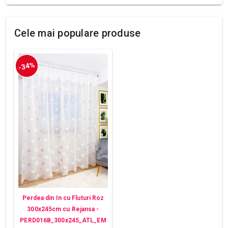
Cele mai populare produse
-34%
Perdea din In cu Fluturi Roz
300x245cm cu Rejansa -
PERD016B_300x245_ATL_EM