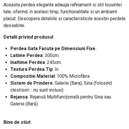
Aceasta perdea eleganta adauga rafinament si stil locuintei
tale, oferind, in acelasi timp, functionalitate si un ambient
placut. Descopera detaliile si caracteristicile acestei perdele
deosebite.
Detalii privind produsul
Perdea Gata Facuta pe Dimensiuni Fixe.
Latime Perdea
: 300cm
.
Inaltime Perdea
: 245cm.
Textura Perdea Tip
: In
Compozitie Material
: 100% Microfibra
Sistem de Prindere
: Galerie (Bara), Sina (folosind
clestisori - nu sunt inclusi)
Rejansa
: Rejansă Multifuncțională pentru Sina sau
Galerie (Bară).
Bine de stiut
: