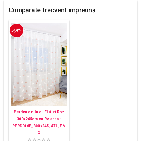
Cumpărate frecvent împreună
-34%
Perdea din In cu Fluturi Roz
300x245cm cu Rejansa -
PERD016B_300x245_ATL_EM
G