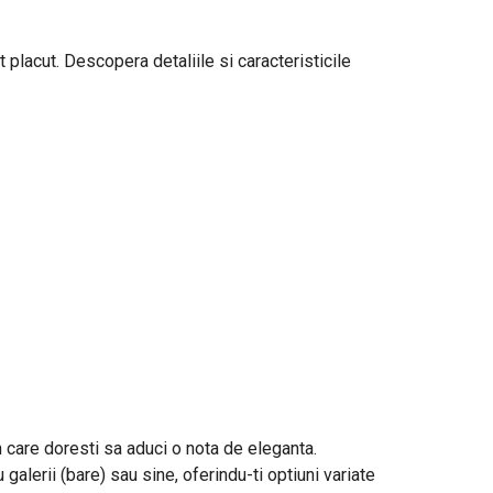
 placut. Descopera detaliile si caracteristicile
in care doresti sa aduci o nota de eleganta.
galerii (bare) sau sine, oferindu-ti optiuni variate