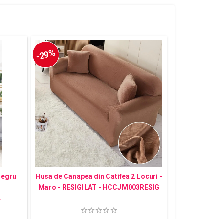
-29%
Negru
Husa de Canapea din Catifea 2 Locuri -
Maro - RESIGILAT - HCCJM003RESIG
L