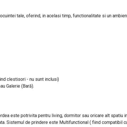
uintei tale, oferind, in acelasi timp, functionalitate si un ambient
ind clestisori - nu sunt inclusi)
sau Galerie (Bară).
rdea este potrivita pentru living, dormitor sau oricare alt spatiu 
ta. Sistemul de prindere este Multifunctional ( fiind compatibil cu 