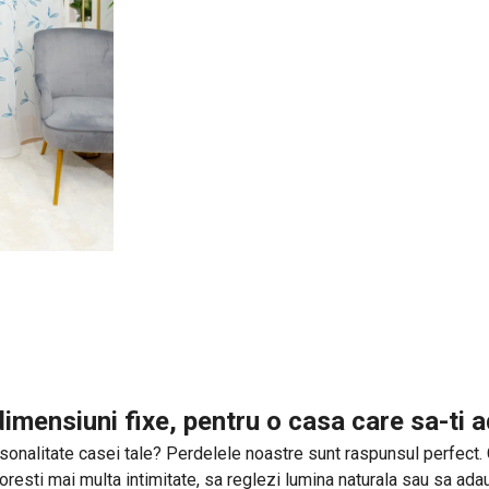
imensiuni fixe, pentru o casa care sa-ti
sonalitate casei tale? Perdelele noastre sunt raspunsul perfect. Cu 
 doresti mai multa intimitate, sa reglezi lumina naturala sau sa a