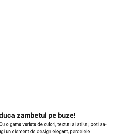
 aduca zambetul pe buze!
o gama variata de culori, texturi si stiluri, poti sa-
daugi un element de design elegant, perdelele