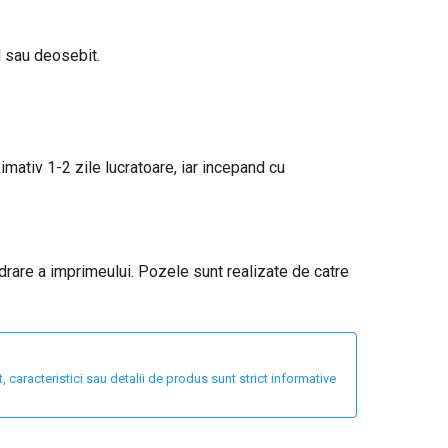
l sau deosebit.
ximativ 1-2 zile lucratoare, iar incepand cu
adrare a imprimeului. Pozele sunt realizate de catre
 caracteristici sau detalii de produs sunt strict informative