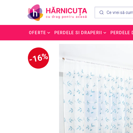
OFERTE
PERDELE SI DRAPERII
PERDELE 
-16%