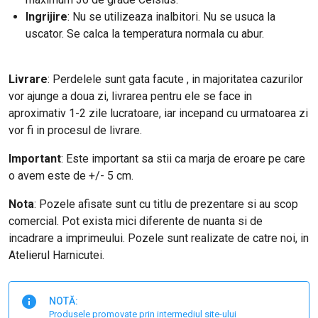
Ingrijire
: Nu se utilizeaza inalbitori. Nu se usuca la
uscator. Se calca la temperatura normala cu abur.
Livrare
: Perdelele sunt gata facute , in majoritatea cazurilor
vor ajunge a doua zi, livrarea pentru ele se face in
aproximativ 1-2 zile lucratoare, iar incepand cu urmatoarea zi
vor fi in procesul de livrare.
Important
: Este important sa stii ca marja de eroare pe care
o avem este de +/- 5 cm.
Nota
: Pozele afisate sunt cu titlu de prezentare si au scop
comercial. Pot exista mici diferente de nuanta si de
incadrare a imprimeului. Pozele sunt realizate de catre noi, in
Atelierul Harnicutei.
NOTĂ:
Produsele promovate prin intermediul site-ului