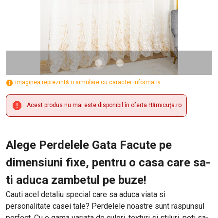
imaginea reprezintă o simulare cu caracter informativ.
Acest produs nu mai este disponibil în oferta Hărnicuța.ro
Alege Perdelele Gata Facute pe
dimensiuni fixe, pentru o casa care sa-
ti aduca zambetul pe buze!
Cauti acel detaliu special care sa aduca viata si
personalitate casei tale? Perdelele noastre sunt raspunsul
perfect. Cu o gama variata de culori, texturi si stiluri, poti sa-