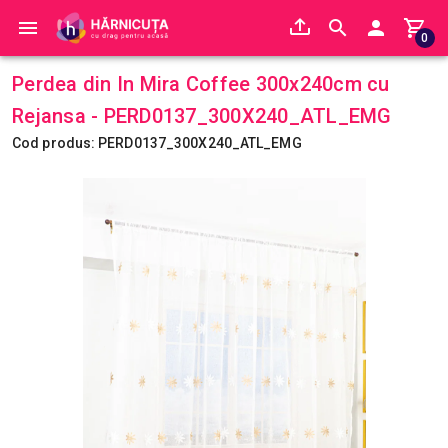
0
Perdea din In Mira Coffee 300x240cm cu
Rejansa - PERD0137_300X240_ATL_EMG
Cod produs: PERD0137_300X240_ATL_EMG