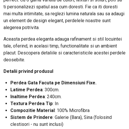
ti personalizezi spatiul asa cum doresti. Fie ca iti doresti
mai multa intimitate, sa reglezi lumina naturala sau sa adaugi
un element de design elegant, perdelele noastre sunt
alegerea potrivita.
Aceasta perdea eleganta adauga rafinament si stil locuintei
tale, oferind, in acelasi timp, functionalitate si un ambient
placut. Descopera detaliile si caracteristicile acestei perdele
deosebite.
Detalii privind produsul
Perdea Gata Facuta pe Dimensiuni Fixe.
Latime Perdea
: 300cm.
Inaltime Perdea
: 240cm.
Textura Perdea Tip
: In
Compozitie Material
: 100% Microfibra
Sistem de Prindere
: Galerie (Bara), Sina (folosind
clestisori - nu sunt inclusi)