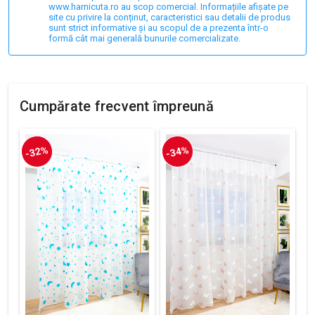
www.harnicuta.ro au scop comercial. Informațiile afișate pe
site cu privire la conținut, caracteristici sau detalii de produs
sunt strict informative și au scopul de a prezenta într-o
formă cât mai generală bunurile comercializate.
Cumpărate frecvent împreună
-32%
-34%