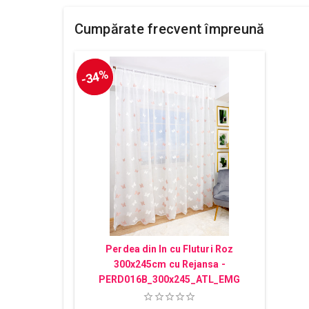
Cumpărate frecvent împreună
-34%
Perdea din In cu Fluturi Roz
300x245cm cu Rejansa -
PERD016B_300x245_ATL_EMG