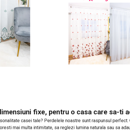
imensiuni fixe, pentru o casa care sa-ti
sonalitate casei tale? Perdelele noastre sunt raspunsul perfect. Cu 
 doresti mai multa intimitate, sa reglezi lumina naturala sau sa a