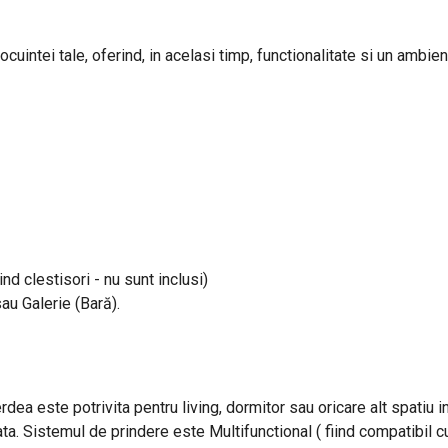
uintei tale, oferind, in acelasi timp, functionalitate si un ambient
ind clestisori - nu sunt inclusi)
sau Galerie (Bară).
rdea este potrivita pentru living, dormitor sau oricare alt spatiu 
ta. Sistemul de prindere este Multifunctional ( fiind compatibil cu 