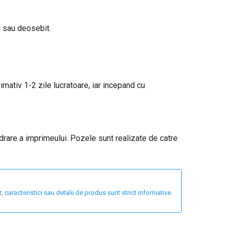
l sau deosebit.
ximativ 1-2 zile lucratoare, iar incepand cu
adrare a imprimeului. Pozele sunt realizate de catre
 caracteristici sau detalii de produs sunt strict informative