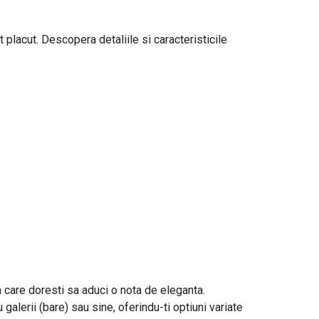
 placut. Descopera detaliile si caracteristicile
in care doresti sa aduci o nota de eleganta.
galerii (bare) sau sine, oferindu-ti optiuni variate