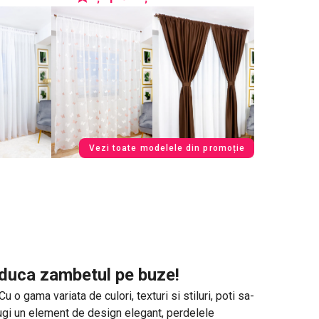
Vezi toate modelele din promoție
 aduca zambetul pe buze!
o gama variata de culori, texturi si stiluri, poti sa-
daugi un element de design elegant, perdelele