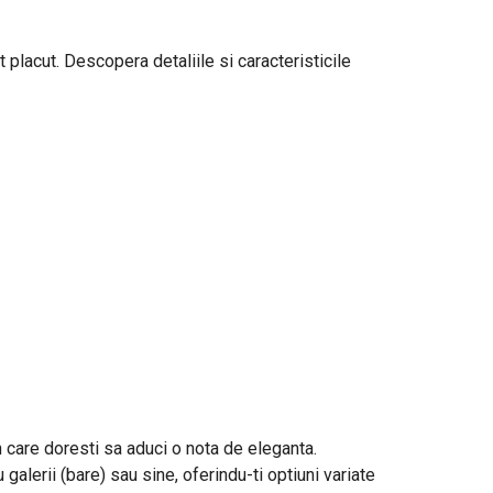
 placut. Descopera detaliile si caracteristicile
in care doresti sa aduci o nota de eleganta.
galerii (bare) sau sine, oferindu-ti optiuni variate