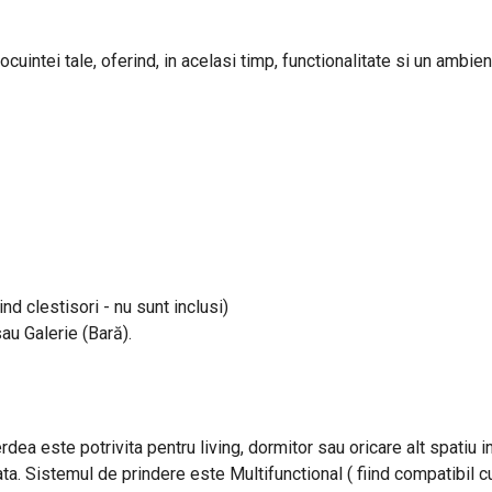
uintei tale, oferind, in acelasi timp, functionalitate si un ambient
ind clestisori - nu sunt inclusi)
sau Galerie (Bară).
rdea este potrivita pentru living, dormitor sau oricare alt spatiu 
ta. Sistemul de prindere este Multifunctional ( fiind compatibil cu 