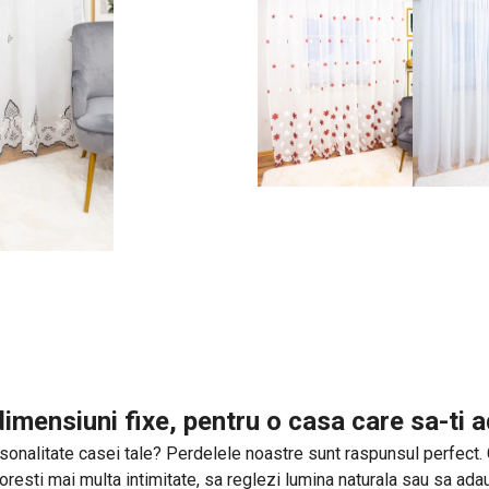
imensiuni fixe, pentru o casa care sa-ti
sonalitate casei tale? Perdelele noastre sunt raspunsul perfect. Cu 
 doresti mai multa intimitate, sa reglezi lumina naturala sau sa a