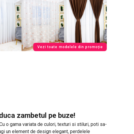
Vezi toate modelele din promoție
 aduca zambetul pe buze!
o gama variata de culori, texturi si stiluri, poti sa-
daugi un element de design elegant, perdelele