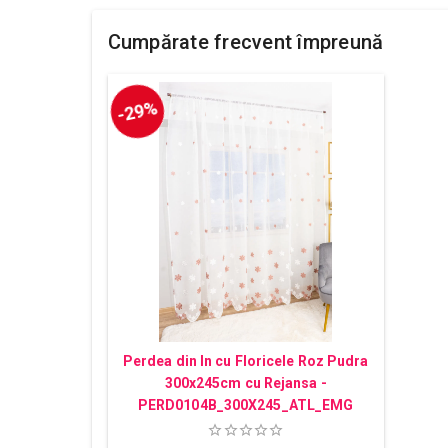
Cumpărate frecvent împreună
-29%
Perdea din In cu Floricele Roz Pudra
300x245cm cu Rejansa -
PERD0104B_300X245_ATL_EMG