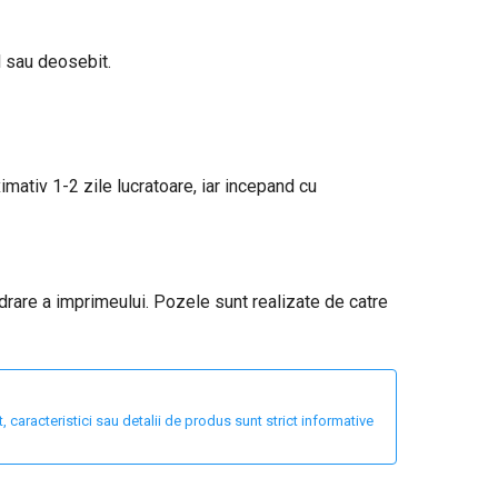
l sau deosebit.
ximativ 1-2 zile lucratoare, iar incepand cu
adrare a imprimeului. Pozele sunt realizate de catre
 caracteristici sau detalii de produs sunt strict informative