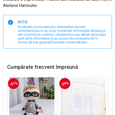
Atelierul Harnicutei.
NOTĂ:
Produsele promovate prin intermediul site-ului
www.harnicuta.ro au scop comercial. Informațiile afișate pe
site cu privire la conținut, caracteristici sau detalii de produs
sunt strict informative și au scopul de a prezenta într-o
formă cât mai generală bunurile comercializate.
Cumpărate frecvent împreună
-51%
-29%