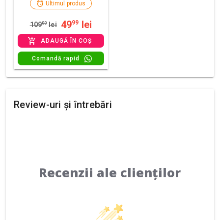
Ultimul produs
49
lei
99
109
00
lei
ADAUGĂ ÎN COȘ
Comandă rapid
Review-uri și întrebări
Recenzii ale clienților