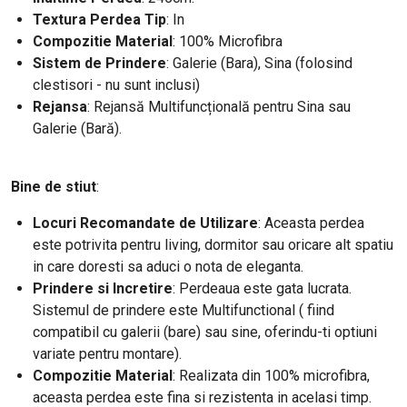
Textura Perdea Tip
: In
Compozitie Material
: 100% Microfibra
Sistem de Prindere
: Galerie (Bara), Sina (folosind
clestisori - nu sunt inclusi)
Rejansa
: Rejansă Multifuncțională pentru Sina sau
Galerie (Bară).
Bine de stiut
:
Locuri Recomandate de Utilizare
: Aceasta perdea
este potrivita pentru living, dormitor sau oricare alt spatiu
in care doresti sa aduci o nota de eleganta.
Prindere si Incretire
: Perdeaua este gata lucrata.
Sistemul de prindere este Multifunctional ( fiind
compatibil cu galerii (bare) sau sine, oferindu-ti optiuni
variate pentru montare).
Compozitie Material
: Realizata din 100% microfibra,
aceasta perdea este fina si rezistenta in acelasi timp.