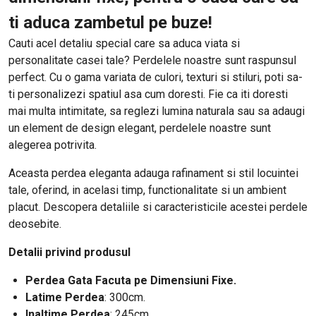
ti aduca zambetul pe buze!
Cauti acel detaliu special care sa aduca viata si
personalitate casei tale? Perdelele noastre sunt raspunsul
perfect. Cu o gama variata de culori, texturi si stiluri, poti sa-
ti personalizezi spatiul asa cum doresti. Fie ca iti doresti
mai multa intimitate, sa reglezi lumina naturala sau sa adaugi
un element de design elegant, perdelele noastre sunt
alegerea potrivita.
Aceasta perdea eleganta adauga rafinament si stil locuintei
tale, oferind, in acelasi timp, functionalitate si un ambient
placut. Descopera detaliile si caracteristicile acestei perdele
deosebite.
Detalii privind produsul
Perdea Gata Facuta pe Dimensiuni Fixe.
Latime Perdea
: 300cm.
Inaltime Perdea
: 245cm.