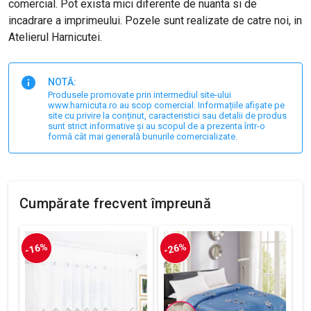
comercial. Pot exista mici diferente de nuanta si de
incadrare a imprimeului. Pozele sunt realizate de catre noi, in
Atelierul Harnicutei.
NOTĂ:
Produsele promovate prin intermediul site-ului
www.harnicuta.ro au scop comercial. Informațiile afișate pe
site cu privire la conținut, caracteristici sau detalii de produs
sunt strict informative și au scopul de a prezenta într-o
formă cât mai generală bunurile comercializate.
Cumpărate frecvent împreună
-16%
-26%