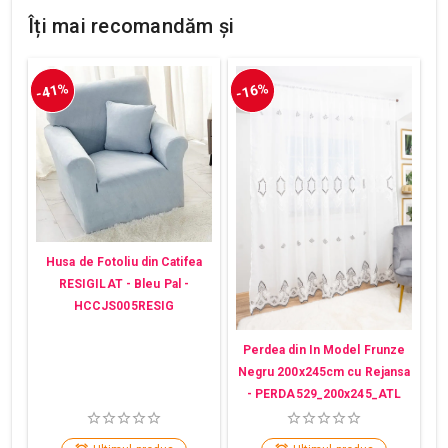
Îți mai recomandăm și
-41%
-16%
Husa de Fotoliu din Catifea
RESIGILAT - Bleu Pal -
HCCJS005RESIG
Perdea din In Model Frunze
Negru 200x245cm cu Rejansa
- PERDA529_200x245_ATL