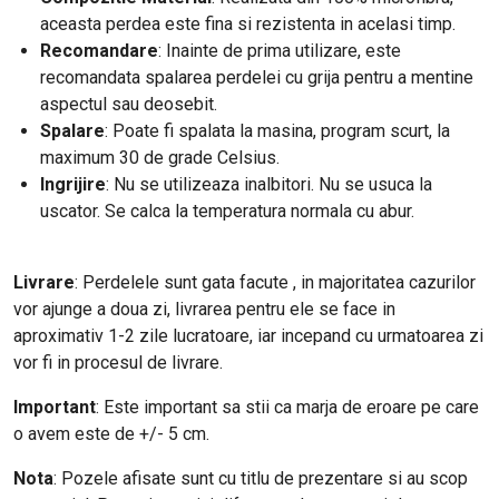
aceasta perdea este fina si rezistenta in acelasi timp.
Recomandare
: Inainte de prima utilizare, este
recomandata spalarea perdelei cu grija pentru a mentine
aspectul sau deosebit.
Spalare
: Poate fi spalata la masina, program scurt, la
maximum 30 de grade Celsius.
Ingrijire
: Nu se utilizeaza inalbitori. Nu se usuca la
uscator. Se calca la temperatura normala cu abur.
Livrare
: Perdelele sunt gata facute , in majoritatea cazurilor
vor ajunge a doua zi, livrarea pentru ele se face in
aproximativ 1-2 zile lucratoare, iar incepand cu urmatoarea zi
vor fi in procesul de livrare.
Important
: Este important sa stii ca marja de eroare pe care
o avem este de +/- 5 cm.
Nota
: Pozele afisate sunt cu titlu de prezentare si au scop