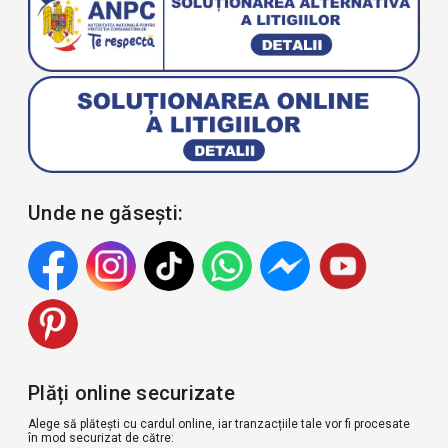
Unde ne găsești:
Plăți online securizate
Alege să plătești cu cardul online, iar tranzacțiile tale vor fi procesate
în mod securizat de către: