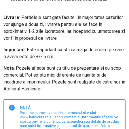
Livrare
: Perdelele sunt gata facute , in majoritatea cazurilor
vor ajunge a doua zi, livrarea pentru ele se face in
aproximativ 1-2 zile lucratoare, iar incepand cu urmatoarea zi
vor fi in procesul de livrare.
Important
: Este important sa stii ca marja de eroare pe care
o avem este de +/- 5 cm.
Nota
: Pozele afisate sunt cu titlu de prezentare si au scop
comercial. Pot exista mici diferente de nuanta si de
incadrare a imprimeului. Pozele sunt realizate de catre noi, in
Atelierul Harnicutei.
NOTĂ:
Produsele promovate prin intermediul site-ului
www.harnicuta.ro au scop comercial. Informațiile afișate pe
site cu privire la conținut, caracteristici sau detalii de produs
sunt strict informative și au scopul de a prezenta într-o