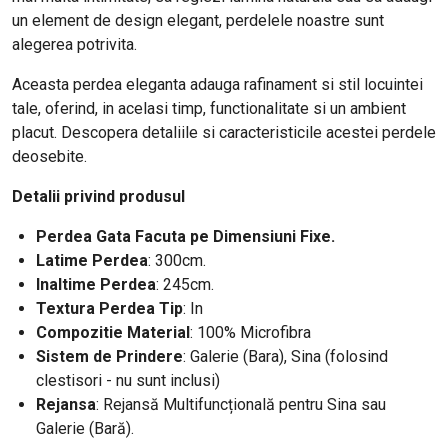
un element de design elegant, perdelele noastre sunt
alegerea potrivita.
Aceasta perdea eleganta adauga rafinament si stil locuintei
tale, oferind, in acelasi timp, functionalitate si un ambient
placut. Descopera detaliile si caracteristicile acestei perdele
deosebite.
Detalii privind produsul
Perdea Gata Facuta pe Dimensiuni Fixe.
Latime Perdea
: 300cm.
Inaltime Perdea
: 245cm.
Textura Perdea Tip
: In
Compozitie Material
: 100% Microfibra
Sistem de Prindere
: Galerie (Bara), Sina (folosind
clestisori - nu sunt inclusi)
Rejansa
: Rejansă Multifuncțională pentru Sina sau
Galerie (Bară).