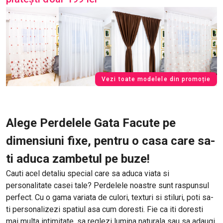
Vezi toate modelele din promoție
Alege Perdelele Gata Facute pe
dimensiuni fixe, pentru o casa care sa-
ti aduca zambetul pe buze!
Cauti acel detaliu special care sa aduca viata si
personalitate casei tale? Perdelele noastre sunt raspunsul
perfect. Cu o gama variata de culori, texturi si stiluri, poti sa-
ti personalizezi spatiul asa cum doresti. Fie ca iti doresti
mai multa intimitate, sa reglezi lumina naturala sau sa adaugi