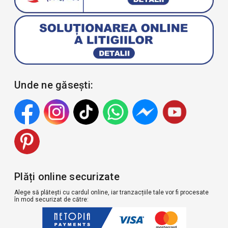
Unde ne găsești:
Plăți online securizate
Alege să plătești cu cardul online, iar tranzacțiile tale vor fi procesate
în mod securizat de către: