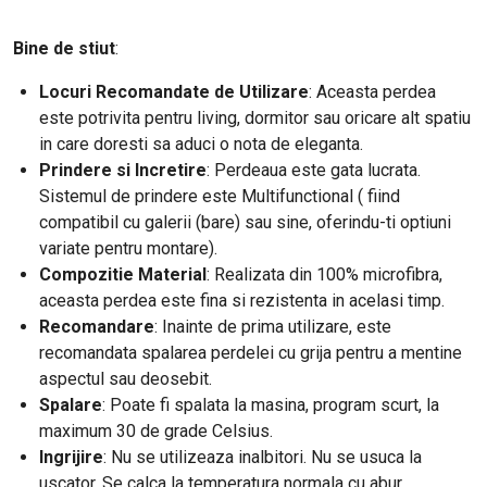
Bine de stiut
:
Locuri Recomandate de Utilizare
: Aceasta perdea
este potrivita pentru living, dormitor sau oricare alt spatiu
in care doresti sa aduci o nota de eleganta.
Prindere si Incretire
: Perdeaua este gata lucrata.
Sistemul de prindere este Multifunctional ( fiind
compatibil cu galerii (bare) sau sine, oferindu-ti optiuni
variate pentru montare).
Compozitie Material
: Realizata din 100% microfibra,
aceasta perdea este fina si rezistenta in acelasi timp.
Recomandare
: Inainte de prima utilizare, este
recomandata spalarea perdelei cu grija pentru a mentine
aspectul sau deosebit.
Spalare
: Poate fi spalata la masina, program scurt, la
maximum 30 de grade Celsius.
Ingrijire
: Nu se utilizeaza inalbitori. Nu se usuca la
uscator. Se calca la temperatura normala cu abur.