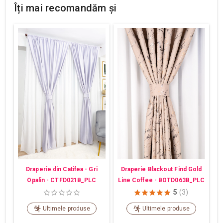
Îți mai recomandăm și
Draperie din Catifea - Gri
Draperie Blackout Find Gold
Opalin - CTFD021B_PLC
Line Coffee - BOTD063B_PLC
5
(3)
Ultimele produse
Ultimele produse