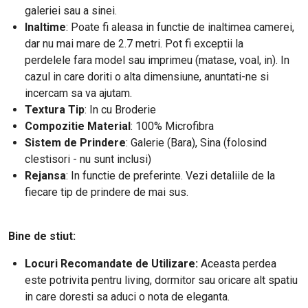
galeriei sau a sinei.
Inaltime
: Poate fi aleasa in functie de inaltimea camerei,
dar nu mai mare de 2.7 metri. Pot fi exceptii la
perdelele fara model sau imprimeu (matase, voal, in). In
cazul in care doriti o alta dimensiune, anuntati-ne si
incercam sa va ajutam.
Textura Tip
: In cu Broderie
Compozitie Material
: 100% Microfibra
Sistem de Prindere
: Galerie (Bara), Sina (folosind
clestisori - nu sunt inclusi)
Rejansa
: In functie de preferinte. Vezi detaliile de la
fiecare tip de prindere de mai sus.
Bine de stiut:
Locuri Recomandate de Utilizare:
Aceasta perdea
este potrivita pentru living, dormitor sau oricare alt spatiu
in care doresti sa aduci o nota de eleganta.