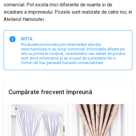
comercial. Pot exista mici diferente de nuanta si de
incadrare a imprimeului. Pozele sunt realizate de catre noi, in
Atelierul Harnicutei.
NOTĂ:
Produsele promovate prin intermediul site-ului
www.harnicuta.ro au scop comercial. Informațiile afișate pe
site cu privire la conținut, caracteristici sau detalii de produs
sunt strict informative și au scopul de a prezenta într-o
formă cât mai generală bunurile comercializate.
Cumpărate frecvent împreună