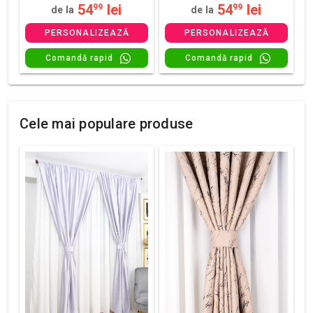
54
lei
54
lei
99
99
de la
de la
PERSONALIZEAZĂ
PERSONALIZEAZĂ
Comandă rapid
Comandă rapid
Cele mai populare produse