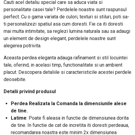
Cauti acel detaliu special care sa aduca viata si
personalitate casei tale? Perdelele noastre sunt raspunsul
perfect. Cu o gama variata de culori, texturi si stiluri, poti sa-
ti personalizezi spatiul asa cum doresti. Fie ca iti doresti
mai multa intimitate, sa reglezi lumina naturala sau sa adaugi
un element de design elegant, perdelele noastre sunt
alegerea potrivita.
Aceasta perdea eleganta adauga rafinament si stil locuintei
tale, oferind, in acelasi timp, functionalitate si un ambient
placut. Descopera detaliile si caracteristicile acestei perdele
deosebite.
Detalii privind produsul
Perdea Realizata la Comanda la dimensiunile alese
de tine.
Latime
:
Poate fi aleasa in functie de dimensiunea dorita
de tine. In functie de cat de incretita iti doresti perdeaua,
recomandarea noastra este minim 2x dimensiunea