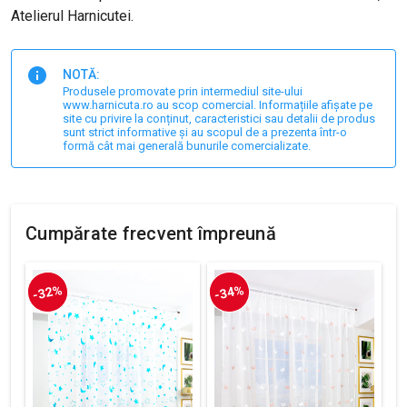
Atelierul Harnicutei.
NOTĂ:
Produsele promovate prin intermediul site-ului
www.harnicuta.ro au scop comercial. Informațiile afișate pe
site cu privire la conținut, caracteristici sau detalii de produs
sunt strict informative și au scopul de a prezenta într-o
formă cât mai generală bunurile comercializate.
Cumpărate frecvent împreună
-32%
-34%