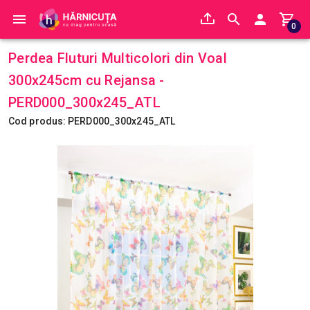
0
Perdea Fluturi Multicolori din Voal
300x245cm cu Rejansa -
PERD000_300x245_ATL
Cod produs: PERD000_300x245_ATL