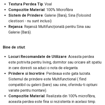
Textura Perdea Tip
: Voal
Compozitie Material
: 100% Microfibra
Sistem de Prindere
: Galerie (Bara), Sina (folosind
clestisori - nu sunt inclusi)
Rejansa
: Rejansă Multifuncțională pentru Sina sau
Galerie (Bară).
Bine de stiut
:
Locuri Recomandate de Utilizare
: Aceasta perdea
este potrivita pentru living, dormitor sau oricare alt spatiu
in care doresti sa aduci o nota de eleganta.
Prindere si Incretire
: Perdeaua este gata lucrata.
Sistemul de prindere este Multifunctional ( fiind
compatibil cu galerii (bare) sau sine, oferindu-ti optiuni
variate pentru montare).
Compozitie Material
: Realizata din 100% microfibra,
aceasta perdea este fina si rezistenta in acelasi timp.