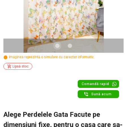
imaginea reprezintă o simulare cu caracter informativ.
Lipsă stoc
Comandă rapid
Sună acum
Alege Perdelele Gata Facute pe
dimensiuni fixe, pentru o casa care sa-