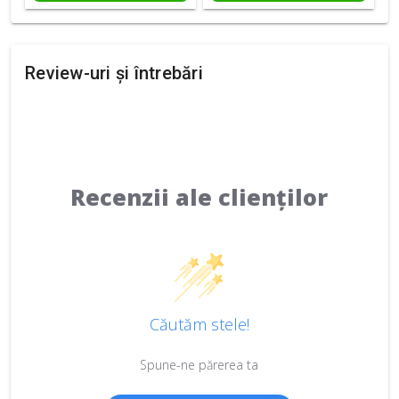
Review-uri și întrebări
Recenzii ale clienților
Căutăm stele!
Spune-ne părerea ta