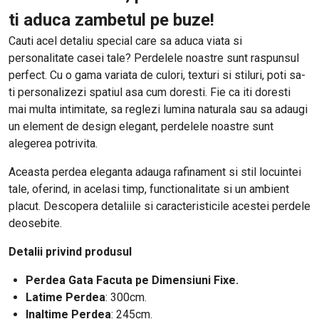
ti aduca zambetul pe buze!
Cauti acel detaliu special care sa aduca viata si
personalitate casei tale? Perdelele noastre sunt raspunsul
perfect. Cu o gama variata de culori, texturi si stiluri, poti sa-
ti personalizezi spatiul asa cum doresti. Fie ca iti doresti
mai multa intimitate, sa reglezi lumina naturala sau sa adaugi
un element de design elegant, perdelele noastre sunt
alegerea potrivita.
Aceasta perdea eleganta adauga rafinament si stil locuintei
tale, oferind, in acelasi timp, functionalitate si un ambient
placut. Descopera detaliile si caracteristicile acestei perdele
deosebite.
Detalii privind produsul
Perdea Gata Facuta pe Dimensiuni Fixe.
Latime Perdea
: 300cm.
Inaltime Perdea
: 245cm.