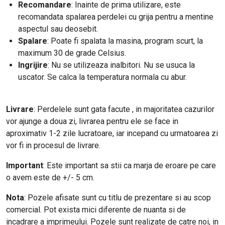
Recomandare
: Inainte de prima utilizare, este
recomandata spalarea perdelei cu grija pentru a mentine
aspectul sau deosebit.
Spalare
: Poate fi spalata la masina, program scurt, la
maximum 30 de grade Celsius.
Ingrijire
: Nu se utilizeaza inalbitori. Nu se usuca la
uscator. Se calca la temperatura normala cu abur.
Livrare
: Perdelele sunt gata facute , in majoritatea cazurilor
vor ajunge a doua zi, livrarea pentru ele se face in
aproximativ 1-2 zile lucratoare, iar incepand cu urmatoarea zi
vor fi in procesul de livrare.
Important
: Este important sa stii ca marja de eroare pe care
o avem este de +/- 5 cm.
Nota
: Pozele afisate sunt cu titlu de prezentare si au scop
comercial. Pot exista mici diferente de nuanta si de
incadrare a imprimeului. Pozele sunt realizate de catre noi, in