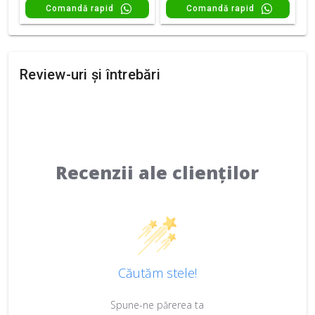
Comandă rapid
Comandă rapid
Review-uri și întrebări
Recenzii ale clienților
Căutăm stele!
Spune-ne părerea ta