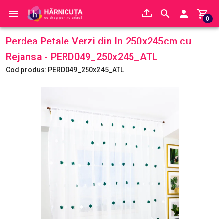
0
Perdea Petale Verzi din In 250x245cm cu
Rejansa - PERD049_250x245_ATL
Cod produs: PERD049_250x245_ATL