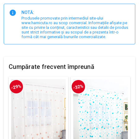
NOTĂ:
Produsele promovate prin intermediul site-ului
www.harnicuta.ro au scop comercial. Informațiile afișate pe
site cu privire la conținut, caracteristici sau detalii de produs
sunt strict informative și au scopul de a prezenta într-o
formă cât mai generală bunurile comercializate.
Cumpărate frecvent împreună
-29%
-32%