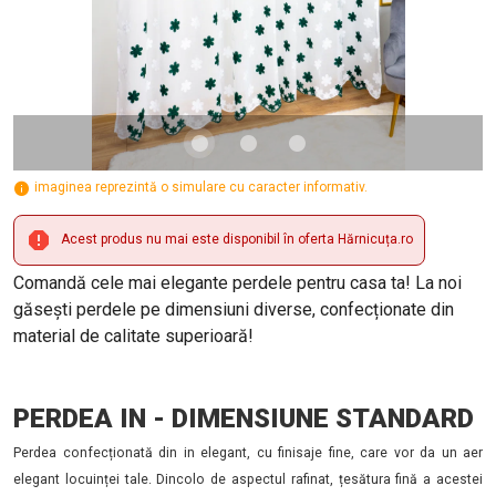
imaginea reprezintă o simulare cu caracter informativ.
Acest produs nu mai este disponibil în oferta Hărnicuța.ro
Comandă cele mai elegante perdele pentru casa ta! La noi
găsești perdele pe dimensiuni diverse, confecționate din
material de calitate superioară!
PERDEA IN - DIMENSIUNE STANDARD
Perdea confecționată din in elegant, cu finisaje fine, care vor da un aer
elegant locuinței tale. Dincolo de aspectul rafinat, țesătura fină a acestei