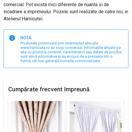
comercial. Pot exista mici diferente de nuanta si de
incadrare a imprimeului. Pozele sunt realizate de catre noi, in
Atelierul Harnicutei.
NOTĂ:
Produsele promovate prin intermediul site-ului
www.harnicuta.ro au scop comercial. Informațiile afișate pe
site cu privire la conținut, caracteristici sau detalii de produs
sunt strict informative și au scopul de a prezenta într-o
formă cât mai generală bunurile comercializate.
Cumpărate frecvent împreună