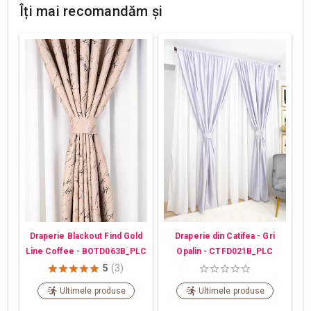
Îți mai recomandăm și
Draperie din Catifea - Gri
Draperie Blackout Find Gold
Opalin - CTFD021B_PLC
Line Coffee - BOTD063B_PLC
5
(3)
Ultimele produse
Ultimele produse