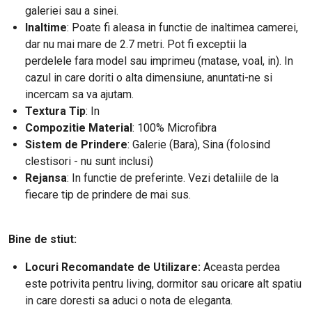
galeriei sau a sinei.
Inaltime
: Poate fi aleasa in functie de inaltimea camerei,
dar nu mai mare de 2.7 metri. Pot fi exceptii la
perdelele fara model sau imprimeu (matase, voal, in). In
cazul in care doriti o alta dimensiune, anuntati-ne si
incercam sa va ajutam.
Textura Tip
: In
Compozitie Material
: 100% Microfibra
Sistem de Prindere
: Galerie (Bara), Sina (folosind
clestisori - nu sunt inclusi)
Rejansa
: In functie de preferinte. Vezi detaliile de la
fiecare tip de prindere de mai sus.
Bine de stiut:
Locuri Recomandate de Utilizare:
Aceasta perdea
este potrivita pentru living, dormitor sau oricare alt spatiu
in care doresti sa aduci o nota de eleganta.