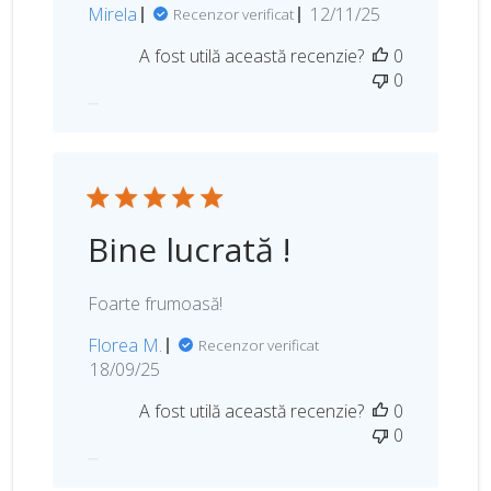
D
Mirela
12/11/25
Recenzor verificat
a
A fost utilă această recenzie?
0
t
0
a
p
u
b
l
i
c
Bine lucrată !
ă
r
i
Foarte frumoasă!
i
Florea M.
Recenzor verificat
D
18/09/25
a
A fost utilă această recenzie?
0
t
0
a
p
u