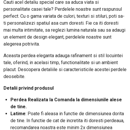
Cauti acel detaliu special care sa aduca viata si
personalitate casei tale? Perdelele noastre sunt raspunsul
perfect. Cu o gama variata de culori, texturi si stiluri, poti sa-
ti personalizezi spatiul asa cum doresti. Fie ca iti doresti
mai multa intimitate, sa reglezi lumina naturala sau sa adaugi
un element de design elegant, perdelele noastre sunt
alegerea potrivita.
Aceasta perdea eleganta adauga rafinament si stil locuintei
tale, oferind, in acelasi timp, functionalitate si un ambient
placut. Descopera detaliile si caracteristicile acestei perdele
deosebite.
Detalii privind produsul
Perdea Realizata la Comanda la dimensiunile alese
de tine.
Latime
:
Poate fi aleasa in functie de dimensiunea dorita
de tine. In functie de cat de incretita iti doresti perdeaua,
recomandarea noastra este minim 2x dimensiunea