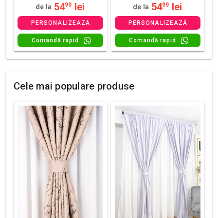
54
lei
54
lei
99
99
de la
de la
PERSONALIZEAZĂ
PERSONALIZEAZĂ
Comandă rapid
Comandă rapid
Cele mai populare produse