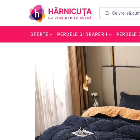
OFERTE
PERDELE SI DRAPERII
PERDELE 