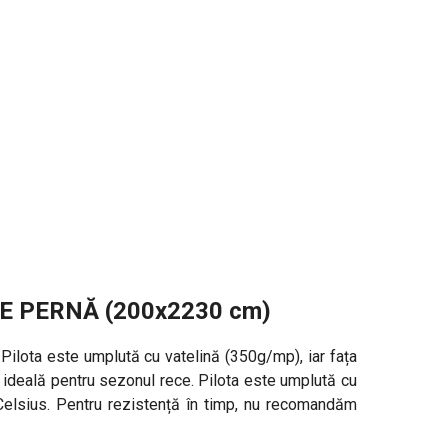
E PERNĂ (200x2230 cm)
Pilota este umplută cu vatelină (350g/mp), iar fața
, ideală pentru sezonul rece. Pilota este umplută cu
° Celsius. Pentru rezistență în timp, nu recomandăm