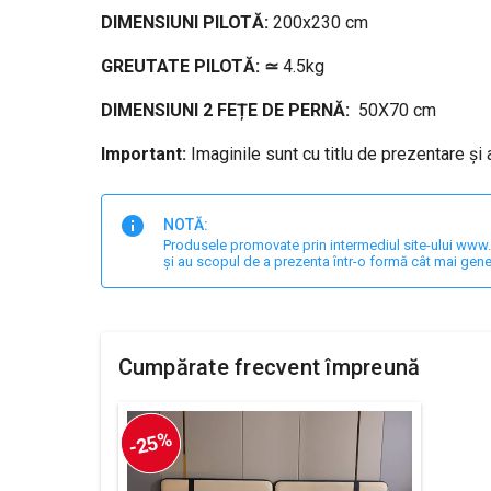
DIMENSIUNI PILOTĂ:
200x230 cm
GREUTATE PILOTĂ: ≃
4.5kg
DIMENSIUNI 2 FEȚE DE PERNĂ:
50X70 cm
Important:
Imaginile sunt cu titlu de prezentare și
NOTĂ:
Produsele promovate prin intermediul site-ului www.har
și au scopul de a prezenta într-o formă cât mai gene
Cumpărate frecvent împreună
-25%