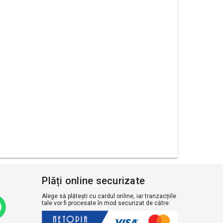
Plăți online securizate
Alege să plătești cu cardul online, iar tranzacțiile
tale vor fi procesate în mod securizat de către: