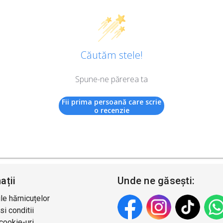
Căutăm stele!
Spune-ne părerea ta
Fii prima persoană care scrie
o recenzie
ații
Unde ne găsești:
le hărnicuțelor
si conditii
 cookie-uri