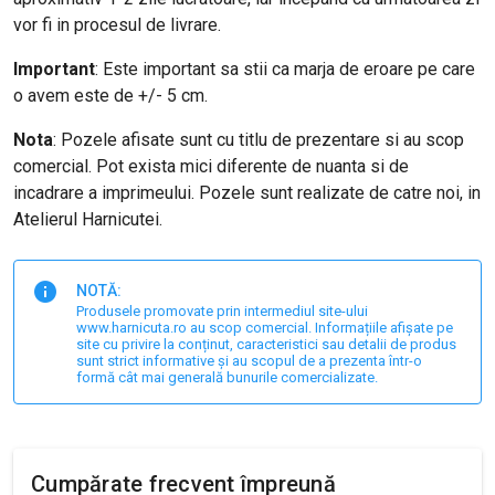
vor fi in procesul de livrare.
Important
: E
ste important sa stii ca marja de eroare pe care
o avem este de +/- 5 cm.
Nota
: Pozele afisate sunt cu titlu de prezentare si au scop
comercial. Pot exista mici diferente de nuanta si de
incadrare a imprimeului. Pozele sunt realizate de catre noi, in
Atelierul Harnicutei.
NOTĂ:
Produsele promovate prin intermediul site-ului
www.harnicuta.ro au scop comercial. Informațiile afișate pe
site cu privire la conținut, caracteristici sau detalii de produs
sunt strict informative și au scopul de a prezenta într-o
formă cât mai generală bunurile comercializate.
Cumpărate frecvent împreună