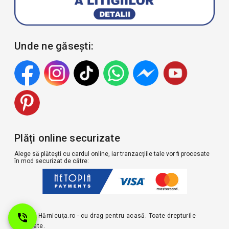
Unde ne găsești:
Plăți online securizate
Alege să plătești cu cardul online, iar tranzacțiile tale vor fi procesate
în mod securizat de către:
© 2026 Hărnicuța.ro - cu drag pentru acasă. Toate drepturile
rezervate.