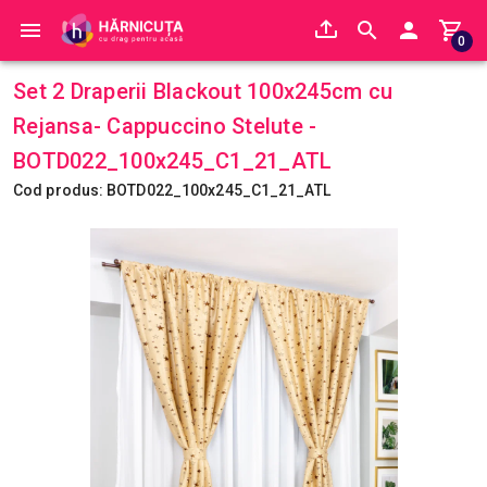
0
Set 2 Draperii Blackout 100x245cm cu
Rejansa- Cappuccino Stelute -
BOTD022_100x245_C1_21_ATL
Cod produs: BOTD022_100x245_C1_21_ATL