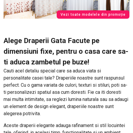
Vezi toate modelele din promoție
Alege Draperii Gata Facute pe
dimensiuni fixe, pentru o casa care sa-
ti aduca zambetul pe buze!
Cauti acel detaliu special care sa aduca viata si
personalitate casei tale? Draperiile noastre sunt raspunsul
perfect. Cu o gama variata de culori, texturi si stiluri, poti sa-
ti personalizezi spatiul asa cum doresti. Fie ca iti doresti
mai multa intimitate, sa reglezi lumina naturala sau sa adaugi
un element de design elegant, draperiile noastre sunt
alegerea potrivita.
Aceste draperii elegante adauga rafinament si stil locuintei
tale, oferind, in acelasi timp, functionalitate si un ambient