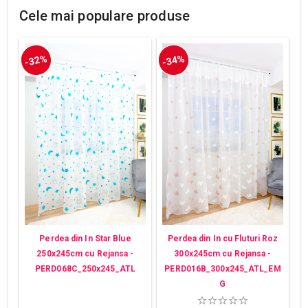
Cele mai populare produse
-32%
-34%
Perdea din In Star Blue
Perdea din In cu Fluturi Roz
250x245cm cu Rejansa -
300x245cm cu Rejansa -
PERD068C_250x245_ATL
PERD016B_300x245_ATL_EM
G