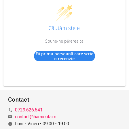
Căutăm stele!
Spune-ne părerea ta
Fii prima persoană care scrie
o recenzie
Contact
0729.626.541
contact@harnicuta.ro
Luni - Vineri • 09:00 - 19:00