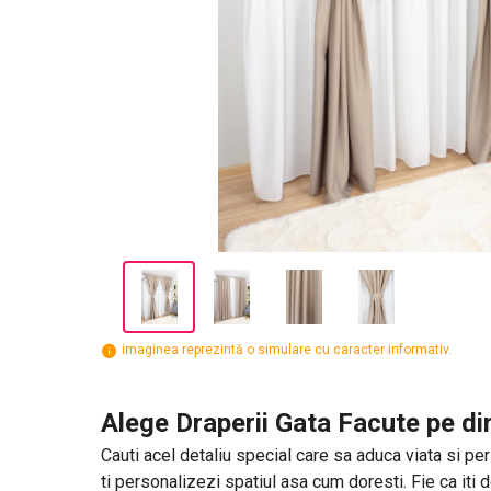
imaginea reprezintă o simulare cu caracter informativ.
Alege Draperii Gata Facute pe di
Cauti acel detaliu special care sa aduca viata si pers
ti personalizezi spatiul asa cum doresti. Fie ca iti