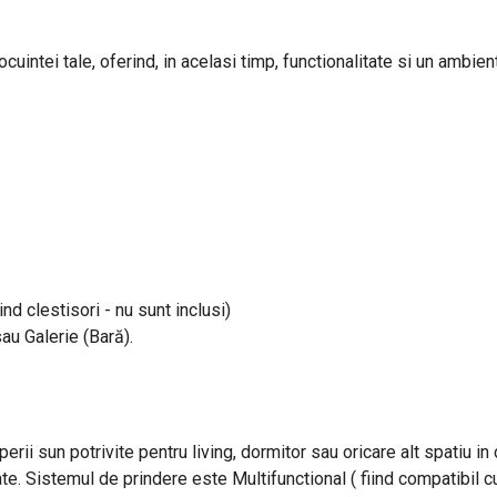
uintei tale, oferind, in acelasi timp, functionalitate si un ambient
ind clestisori - nu sunt inclusi)
sau Galerie (Bară).
perii sun potrivite pentru living, dormitor sau oricare alt spatiu i
ate. Sistemul de prindere este Multifunctional ( fiind compatibil cu