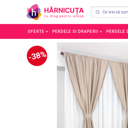
OFERTE
PERDELE SI DRAPERII
PERDELE 
-38%