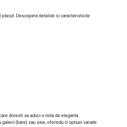
 placut. Descopera detaliile si caracteristicile
n care doresti sa aduci o nota de eleganta.
 galerii (bare) sau sine, oferindu-ti optiuni variate