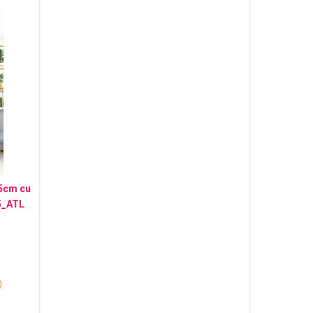
45cm cu
5_ATL