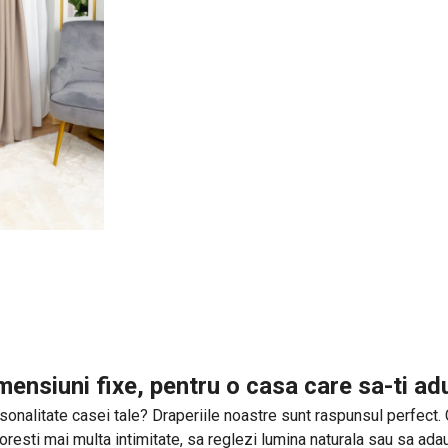
mensiuni fixe, pentru o casa care sa-ti a
onalitate casei tale? Draperiile noastre sunt raspunsul perfect. Cu 
 doresti mai multa intimitate, sa reglezi lumina naturala sau sa ad