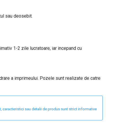
tul sau deosebit.
ximativ 1-2 zile lucratoare, iar incepand cu
adrare a imprimeului. Pozele sunt realizate de catre
 caracteristici sau detalii de produs sunt strict informative