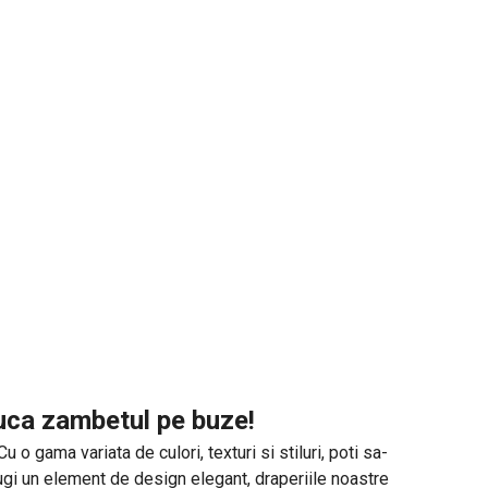
duca zambetul pe buze!
o gama variata de culori, texturi si stiluri, poti sa-
augi un element de design elegant, draperiile noastre