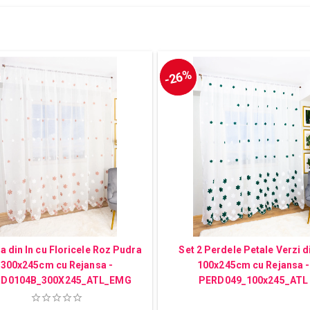
-26%
 din In cu Floricele Roz Pudra
Set 2 Perdele Petale Verzi di
300x245cm cu Rejansa -
100x245cm cu Rejansa -
D0104B_300X245_ATL_EMG
PERD049_100x245_ATL