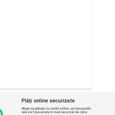
Plăți online securizate
Alege să plătești cu cardul online, iar tranzacțiile
tale vor fi procesate în mod securizat de către: