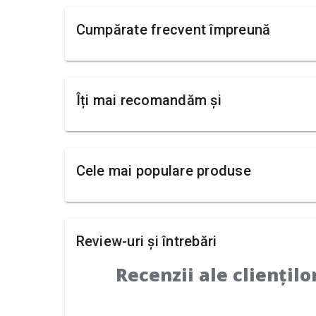
Cumpărate frecvent împreună
Îți mai recomandăm și
Cele mai populare produse
Review-uri și întrebări
Recenzii ale cliențilo