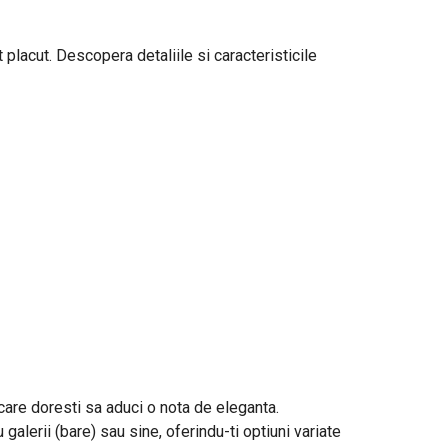
 placut. Descopera detaliile si caracteristicile
n care doresti sa aduci o nota de eleganta.
 galerii (bare) sau sine, oferindu-ti optiuni variate