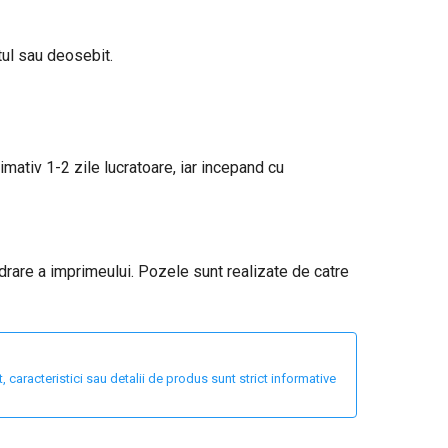
tul sau deosebit.
ximativ 1-2 zile lucratoare, iar incepand cu
adrare a imprimeului. Pozele sunt realizate de catre
 caracteristici sau detalii de produs sunt strict informative