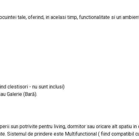
uintei tale, oferind, in acelasi timp, functionalitate si un ambient
ind clestisori - nu sunt inclusi)
sau Galerie (Bară).
perii sun potrivite pentru living, dormitor sau oricare alt spatiu i
ate. Sistemul de prindere este Multifunctional ( fiind compatibil cu