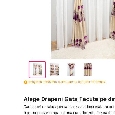
imaginea reprezintă o simulare cu caracter informativ.
Alege Draperii Gata Facute pe di
Cauti acel detaliu special care sa aduca viata si pers
ti personalizezi spatiul asa cum doresti. Fie ca iti