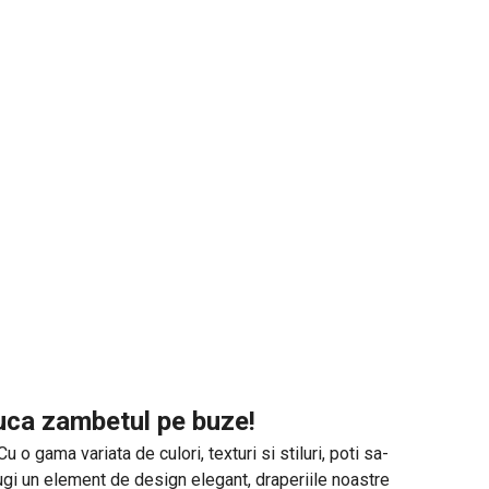
duca zambetul pe buze!
o gama variata de culori, texturi si stiluri, poti sa-
augi un element de design elegant, draperiile noastre