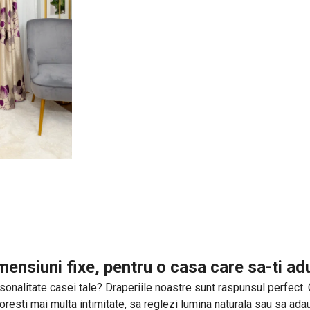
mensiuni fixe, pentru o casa care sa-ti a
onalitate casei tale? Draperiile noastre sunt raspunsul perfect. Cu 
 doresti mai multa intimitate, sa reglezi lumina naturala sau sa ad