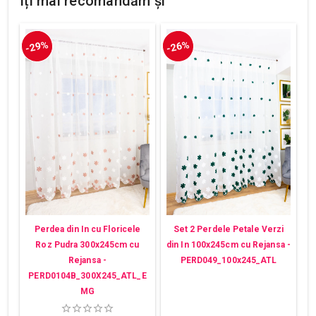
Îți mai recomandăm și
-29%
-26%
Perdea din In cu Floricele
Set 2 Perdele Petale Verzi
Roz Pudra 300x245cm cu
din In 100x245cm cu Rejansa -
Rejansa -
PERD049_100x245_ATL
PERD0104B_300X245_ATL_E
MG