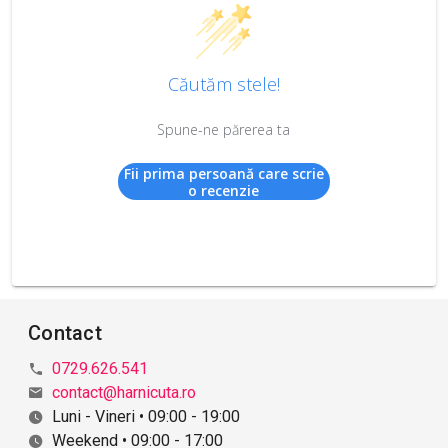
Căutăm stele!
Spune-ne părerea ta
Fii prima persoană care scrie
o recenzie
Contact
0729.626.541
contact@harnicuta.ro
Luni - Vineri • 09:00 - 19:00
Weekend • 09:00 - 17:00