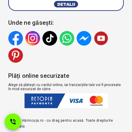
Unde ne găsești:
Plăți online securizate
Alege să plătești cu cardul online, iar tranzacțiile tale vor fi procesate
în mod securizat de către:
© 2026 Hărnicuța.ro - cu drag pentru acasă. Toate drepturile
rezervate.