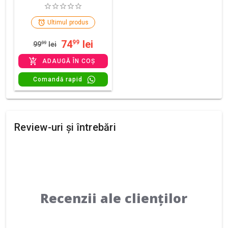
Ultimul produs
74
lei
99
99
99
lei
ADAUGĂ ÎN COȘ
Comandă rapid
Review-uri și întrebări
Recenzii ale clienților