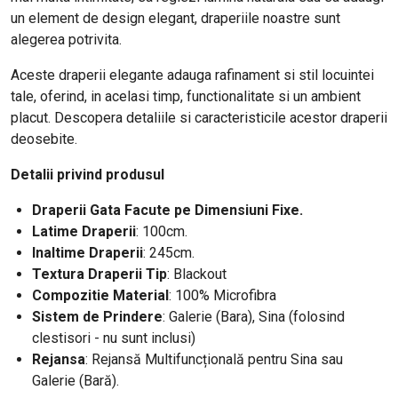
un element de design elegant, draperiile noastre sunt
alegerea potrivita.
Aceste draperii elegante adauga rafinament si stil locuintei
tale, oferind, in acelasi timp, functionalitate si un ambient
placut. Descopera detaliile si caracteristicile acestor draperii
deosebite.
Detalii privind produsul
Draperii Gata Facute pe Dimensiuni Fixe.
Latime Draperii
: 100cm.
Inaltime Draperii
: 245cm.
Textura Draperii Tip
: Blackout
Compozitie Material
: 100% Microfibra
Sistem de Prindere
: Galerie (Bara), Sina (folosind
clestisori - nu sunt inclusi)
Rejansa
: Rejansă Multifuncțională pentru Sina sau
Galerie (Bară).