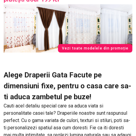
Vezi toate modelele din promoție
Alege Draperii Gata Facute pe
dimensiuni fixe, pentru o casa care sa-
ti aduca zambetul pe buze!
Cauti acel detaliu special care sa aduca viata si
personalitate casei tale? Draperiile noastre sunt raspunsul
perfect. Cu o gama variata de culori, texturi si stiluri, poti sa-
ti personalizezi spatiul asa cum doresti. Fie ca iti doresti
mai multa intimitate, sa reglezi lumina naturala sau sa adaugi