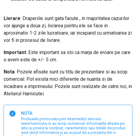
Livrare
: Draperiile sunt gata facute , in majoritatea cazurilor
vor ajunge a doua zi, livrarea pentru ele se face in
aproximativ 1-2 zile lucratoare, iar incepand cu urmatoarea zi
vor fi in procesul de livrare.
Important
: Este important sa stii ca marja de eroare pe care
o avem este de +/- 5 cm.
Nota
: Pozele afisate sunt cu titlu de prezentare si au scop
comercial. Pot exista mici diferente de nuanta si de
incadrare a imprimeului. Pozele sunt realizate de catre noi, in
Atelierul Harnicutei.
NOTĂ:
Produsele promovate prin intermediul site-ului
www.harnicuta.ro au scop comercial. Informațiile afișate pe
site cu privire la conținut, caracteristici sau detalii de produs
sunt strict informative și au scopul de a prezenta într-o