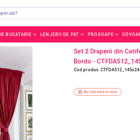
DE BUCATARIE
LENJERII DE PAT
PROSOAPE
COVOA
Set 2 Draperii din Cat
Bordo - CTFDA512_1
Cod produs: CTFDA512_145x2
Nu mai este în stoc