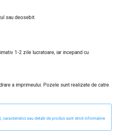
tul sau deosebit.
ximativ 1-2 zile lucratoare, iar incepand cu
adrare a imprimeului. Pozele sunt realizate de catre
 caracteristici sau detalii de produs sunt strict informative