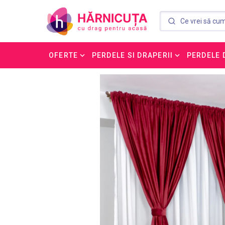
OFERTE
PERDELE SI DRAPERII
PERDELE 