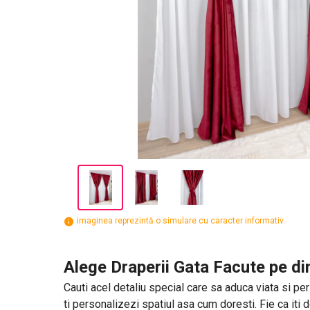
imaginea reprezintă o simulare cu caracter informativ.
Alege Draperii Gata Facute pe di
Cauti acel detaliu special care sa aduca viata si pers
ti personalizezi spatiul asa cum doresti. Fie ca iti