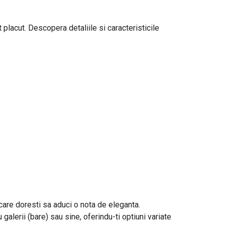
 placut. Descopera detaliile si caracteristicile
n care doresti sa aduci o nota de eleganta.
 galerii (bare) sau sine, oferindu-ti optiuni variate