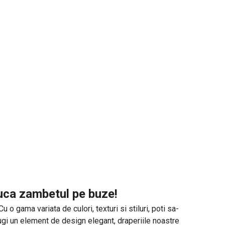
duca zambetul pe buze!
o gama variata de culori, texturi si stiluri, poti sa-
augi un element de design elegant, draperiile noastre