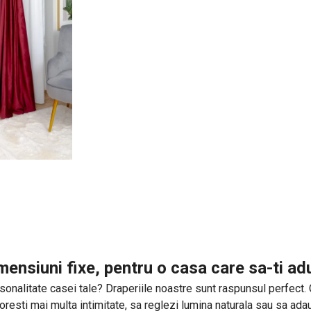
mensiuni fixe, pentru o casa care sa-ti a
onalitate casei tale? Draperiile noastre sunt raspunsul perfect. Cu 
 doresti mai multa intimitate, sa reglezi lumina naturala sau sa ad