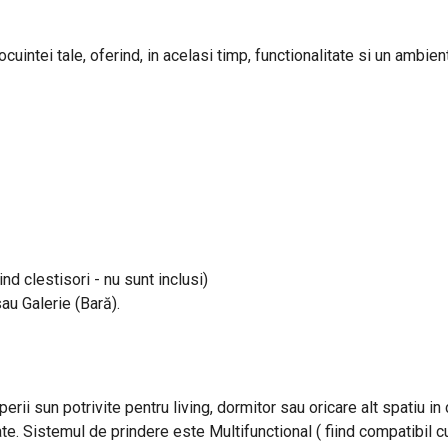
uintei tale, oferind, in acelasi timp, functionalitate si un ambient
ind clestisori - nu sunt inclusi)
sau Galerie (Bară).
perii sun potrivite pentru living, dormitor sau oricare alt spatiu i
ate. Sistemul de prindere este Multifunctional ( fiind compatibil cu