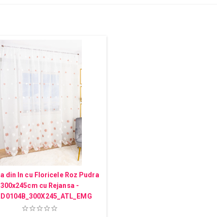
 din In cu Floricele Roz Pudra
300x245cm cu Rejansa -
D0104B_300X245_ATL_EMG