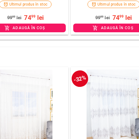
Ultimul produs în stoc
Ultimul produs în stoc
74
lei
74
lei
99
99
99
99
lei
99
99
lei
ADAUGĂ ÎN COȘ
ADAUGĂ ÎN COȘ
-32%