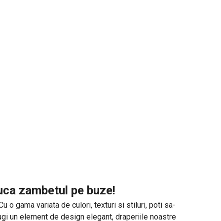
duca zambetul pe buze!
o gama variata de culori, texturi si stiluri, poti sa-
augi un element de design elegant, draperiile noastre