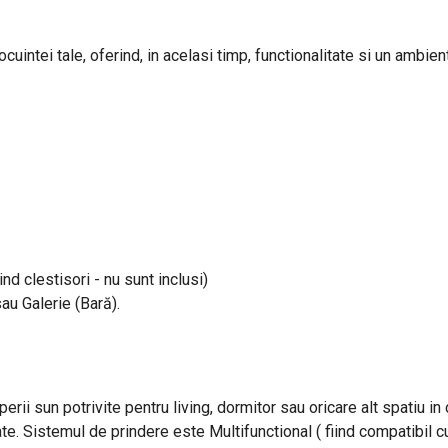
uintei tale, oferind, in acelasi timp, functionalitate si un ambient
ind clestisori - nu sunt inclusi)
sau Galerie (Bară).
perii sun potrivite pentru living, dormitor sau oricare alt spatiu i
ate. Sistemul de prindere este Multifunctional ( fiind compatibil cu