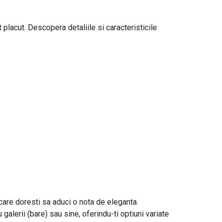
 placut. Descopera detaliile si caracteristicile
n care doresti sa aduci o nota de eleganta.
 galerii (bare) sau sine, oferindu-ti optiuni variate