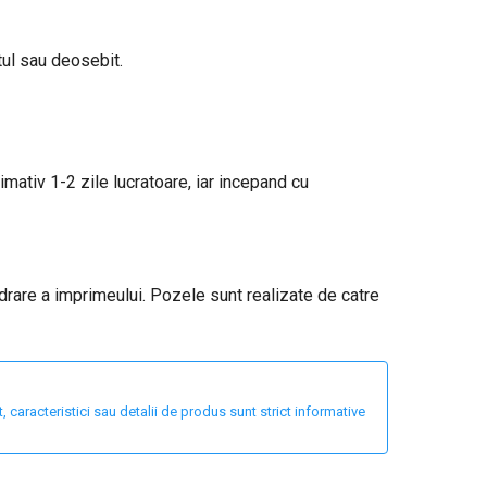
tul sau deosebit.
ximativ 1-2 zile lucratoare, iar incepand cu
adrare a imprimeului. Pozele sunt realizate de catre
 caracteristici sau detalii de produs sunt strict informative