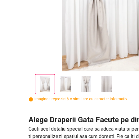
imaginea reprezintă o simulare cu caracter informativ.
Alege Draperii Gata Facute pe di
Cauti acel detaliu special care sa aduca viata si pers
ti personalizezi spatiul asa cum doresti. Fie ca iti