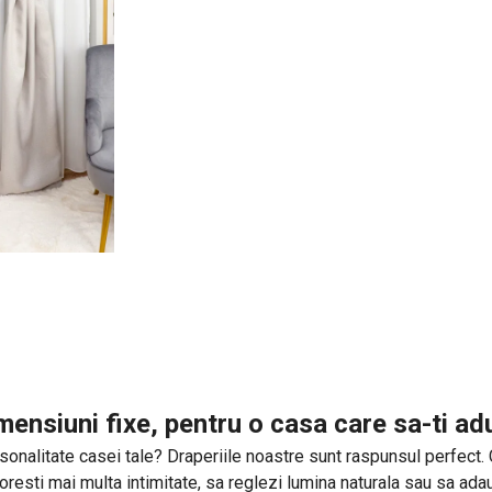
mensiuni fixe, pentru o casa care sa-ti a
onalitate casei tale? Draperiile noastre sunt raspunsul perfect. Cu 
 doresti mai multa intimitate, sa reglezi lumina naturala sau sa ad