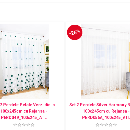
-26%
 2 Perdele Petale Verzi din In
Set 2 Perdele Silver Harmony 
100x245cm cu Rejansa -
100x245cm cu Rejansa -
PERD049_100x245_ATL
PERD056A_100x245_AT