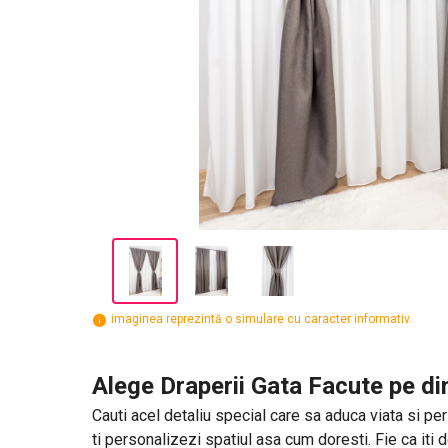
imaginea reprezintă o simulare cu caracter informativ.
Alege Draperii Gata Facute pe di
Cauti acel detaliu special care sa aduca viata si pers
ti personalizezi spatiul asa cum doresti. Fie ca iti