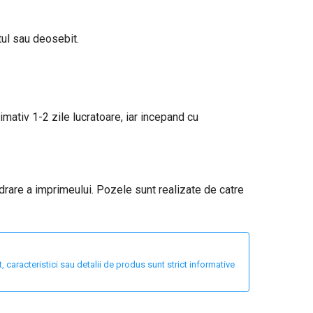
tul sau deosebit.
ximativ 1-2 zile lucratoare, iar incepand cu
adrare a imprimeului. Pozele sunt realizate de catre
 caracteristici sau detalii de produs sunt strict informative