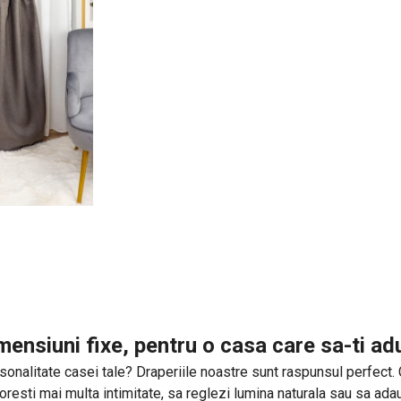
mensiuni fixe, pentru o casa care sa-ti a
onalitate casei tale? Draperiile noastre sunt raspunsul perfect. Cu 
 doresti mai multa intimitate, sa reglezi lumina naturala sau sa ad