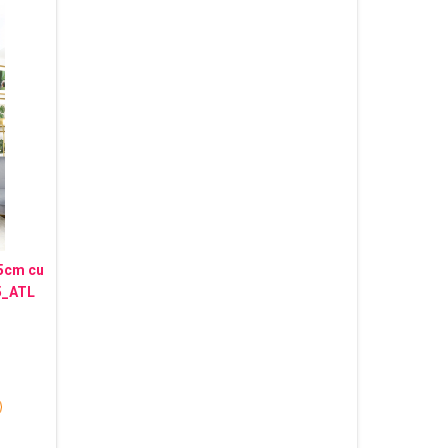
45cm cu
5_ATL