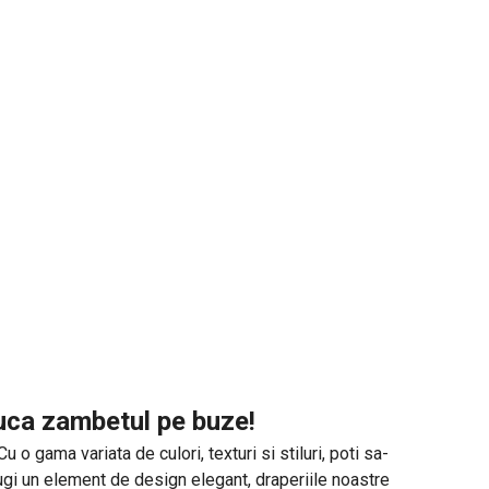
duca zambetul pe buze!
o gama variata de culori, texturi si stiluri, poti sa-
augi un element de design elegant, draperiile noastre