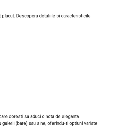
 placut. Descopera detaliile si caracteristicile
n care doresti sa aduci o nota de eleganta.
 galerii (bare) sau sine, oferindu-ti optiuni variate