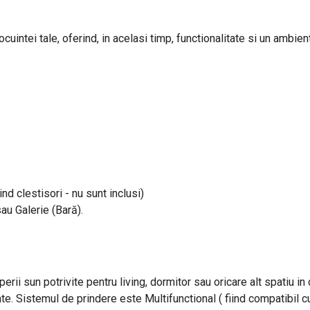
uintei tale, oferind, in acelasi timp, functionalitate si un ambient
ind clestisori - nu sunt inclusi)
sau Galerie (Bară).
perii sun potrivite pentru living, dormitor sau oricare alt spatiu i
ate. Sistemul de prindere este Multifunctional ( fiind compatibil cu