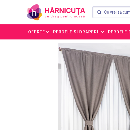
OFERTE
PERDELE SI DRAPERII
PERDELE 