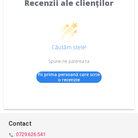
Recenzii ale clienților
Căutăm stele!
Spune-ne părerea ta
Fii prima persoană care scrie
o recenzie
Contact
0729.626.541