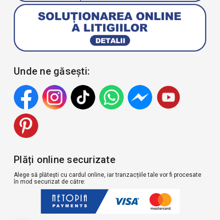
Unde ne găsești:
Plăți online securizate
Alege să plătești cu cardul online, iar tranzacțiile tale vor fi procesate
în mod securizat de către: