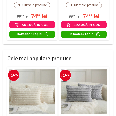
Ultimele produse
Ultimele produse
74
lei
74
lei
99
99
99
99
lei
99
99
lei
ADAUGĂ ÎN COȘ
ADAUGĂ ÎN COȘ
Comandă rapid
Comandă rapid
Cele mai populare produse
-26%
-26%