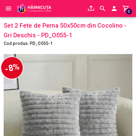
0
Set 2 Fete de Perna 50x50cm din Cocolino -
Gri Deschis - PD_O055-1
Cod produs: PD_O055-1
-8%