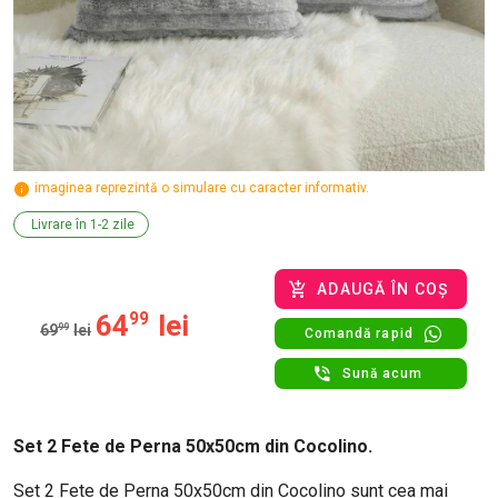
imaginea reprezintă o simulare cu caracter informativ.
Livrare în 1-2 zile
ADAUGĂ ÎN COȘ
64
99
lei
69
99
lei
Comandă rapid
Sună acum
Set 2 Fete de Perna 50x50cm din Cocolino.
Set 2 Fete de Perna 50x50cm din Cocolino sunt cea mai