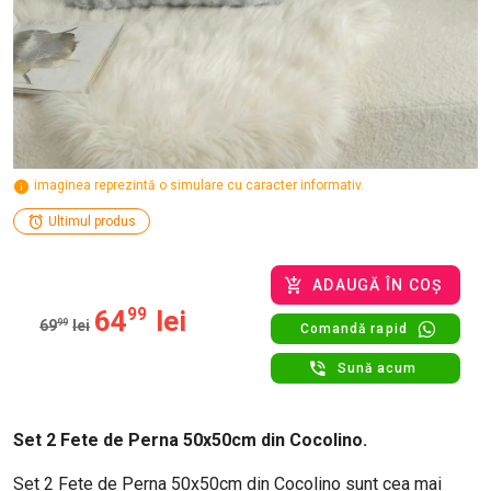
imaginea reprezintă o simulare cu caracter informativ.
Ultimul produs
ADAUGĂ ÎN COȘ
64
99
lei
69
99
lei
Comandă rapid
Sună acum
Set 2 Fete de Perna 50x50cm din Cocolino.
Set 2 Fete de Perna 50x50cm din Cocolino sunt cea mai