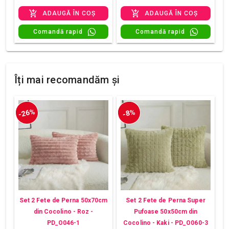
ADAUGĂ ÎN COȘ
ADAUGĂ ÎN COȘ
Comandă rapid
Comandă rapid
Îți mai recomandăm și
-26%
-8%
Set 2 Fete de Perna 50x70cm
Set 2 Fete de Perna Super
din Cocolino - Roz -
Pufoase 50x50cm din
PD_O046-1
Cocolino - Kaki - PD_O060-3