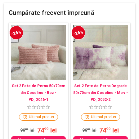
Cumpărate frecvent împreună
-26%
-26%
Set 2 Fete de Perna 50x70cm
Set 2 Fete de Perna Degrade
din Cocolino - Roz -
50x70cm din Cocolino - Mov -
PD_O046-1
PD_O052-2
Ultimul produs
Ultimul produs
74
lei
74
lei
99
99
99
99
lei
99
99
lei