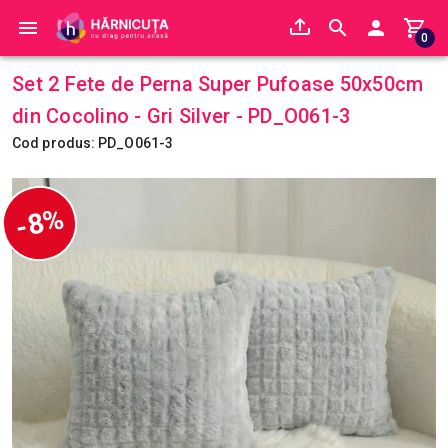
0
Set 2 Fete de Perna Super Pufoase 50x50cm
din Cocolino - Gri Silver - PD_O061-3
Cod produs: PD_O061-3
-8%