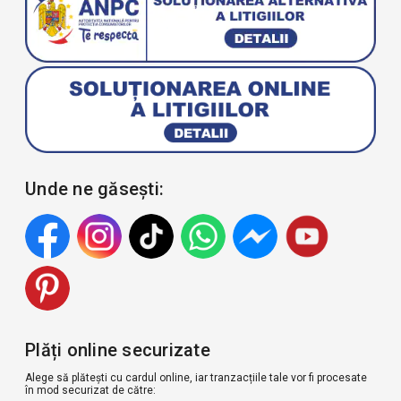
Unde ne găsești:
Plăți online securizate
Alege să plătești cu cardul online, iar tranzacțiile tale vor fi procesate
în mod securizat de către: