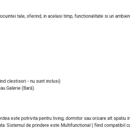
uintei tale, oferind, in acelasi timp, functionalitate si un ambient
ind clestisori - nu sunt inclusi)
sau Galerie (Bară).
rdea este potrivita pentru living, dormitor sau oricare alt spatiu 
ta. Sistemul de prindere este Multifunctional ( fiind compatibil cu 