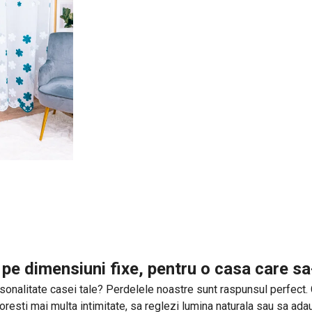
pe dimensiuni fixe, pentru o casa care s
sonalitate casei tale? Perdelele noastre sunt raspunsul perfect. Cu 
 doresti mai multa intimitate, sa reglezi lumina naturala sau sa a