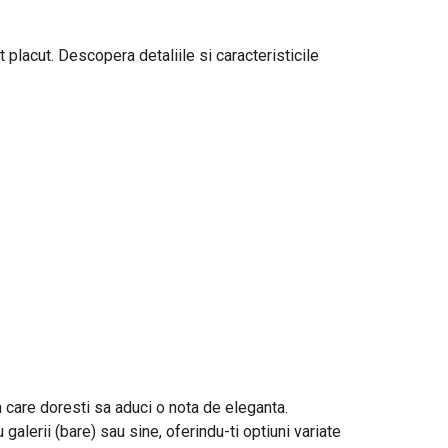
 placut. Descopera detaliile si caracteristicile
in care doresti sa aduci o nota de eleganta.
galerii (bare) sau sine, oferindu-ti optiuni variate