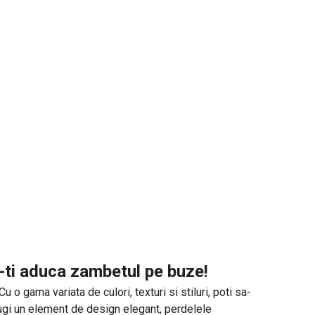
a-ti aduca zambetul pe buze!
o gama variata de culori, texturi si stiluri, poti sa-
daugi un element de design elegant, perdelele