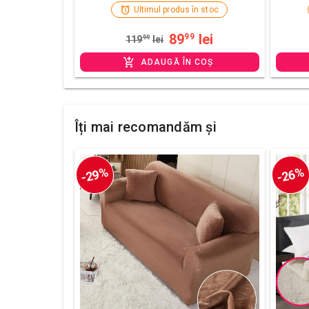
Ultimul produs în stoc
89
lei
99
119
99
lei
ADAUGĂ ÎN COȘ
Îți mai recomandăm și
-29%
-26%