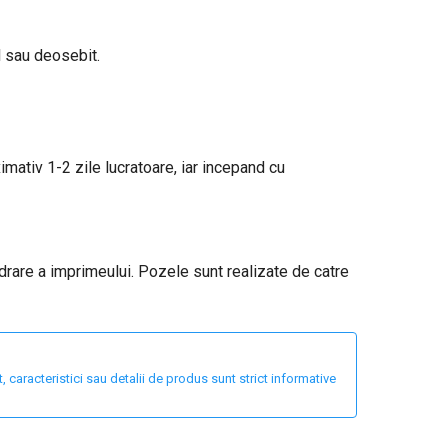
l sau deosebit.
ximativ 1-2 zile lucratoare, iar incepand cu
adrare a imprimeului. Pozele sunt realizate de catre
 caracteristici sau detalii de produs sunt strict informative