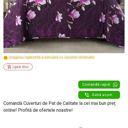
imaginea reprezintă o simulare cu caracter informativ.
Lipsă stoc
Comandă rapid
Sună acum
Comandă Cuverturi de Pat de Calitate la cel mai bun preț
online! Profită de ofertele noastre!