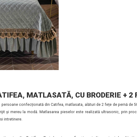
ATIFEA, MATLASATĂ, CU BRODERIE + 2 
2 persoane confecționată din Catifea, matlasata, alături de 2 fețe de pernă de 
rijit și mereu la modă. Matlasarea pieselor este realizată ultrasonic, prin proc
i intretinere.