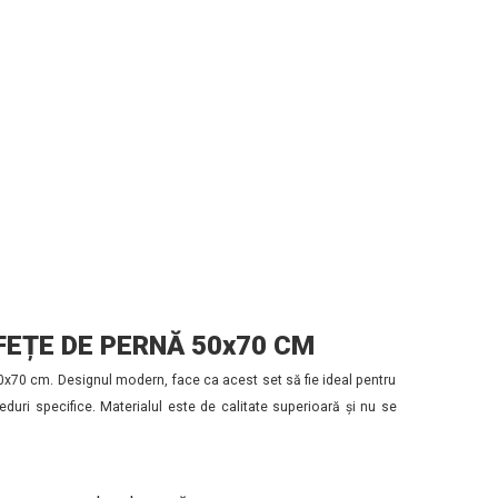
FEȚE DE PERNĂ 50x70 CM
50x70 cm. Designul modern, face ca acest set să fie ideal pentru
eduri specifice. Materialul este de calitate superioară și nu se