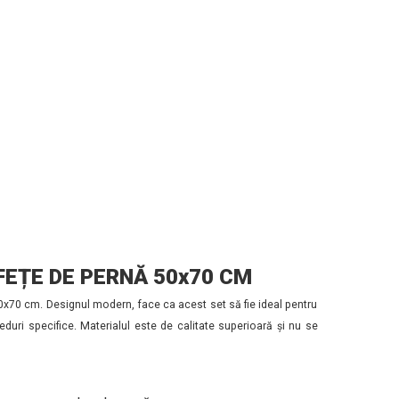
FEȚE DE PERNĂ 50x70 CM
50x70 cm. Designul modern, face ca acest set să fie ideal pentru
eduri specifice. Materialul este de calitate superioară și nu se