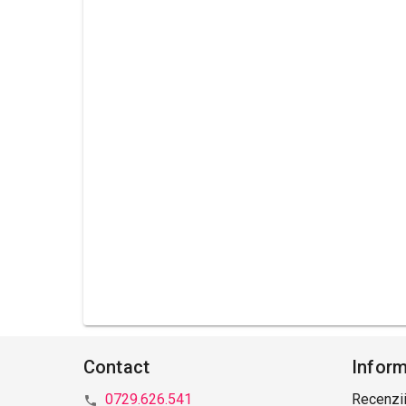
Contact
Inform
0729.626.541
Recenzii