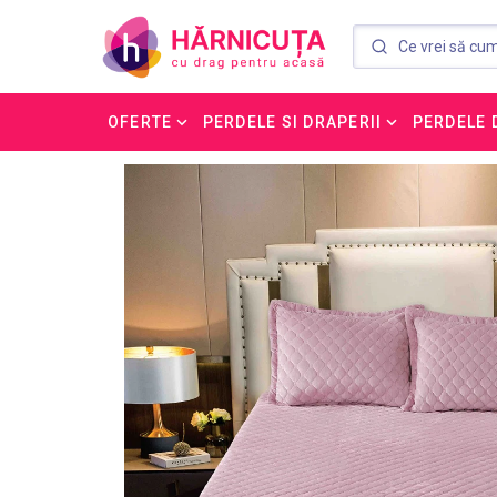
OFERTE
PERDELE SI DRAPERII
PERDELE 