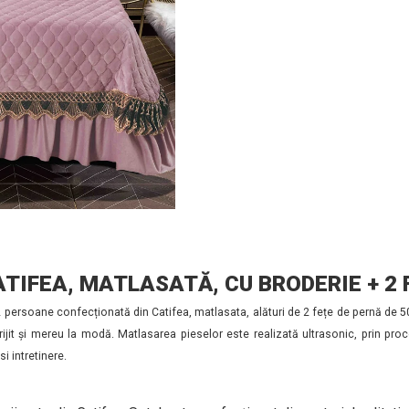
ATIFEA, MATLASATĂ, CU BRODERIE + 2 
2 persoane confecționată din Catifea, matlasata, alături de 2 fețe de pernă de 
rijit și mereu la modă. Matlasarea pieselor este realizată ultrasonic, prin proc
i intretinere.