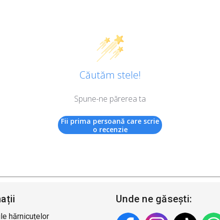
Căutăm stele!
Spune-ne părerea ta
Fii prima persoană care scrie
o recenzie
ații
Unde ne găsești:
le hărnicuțelor