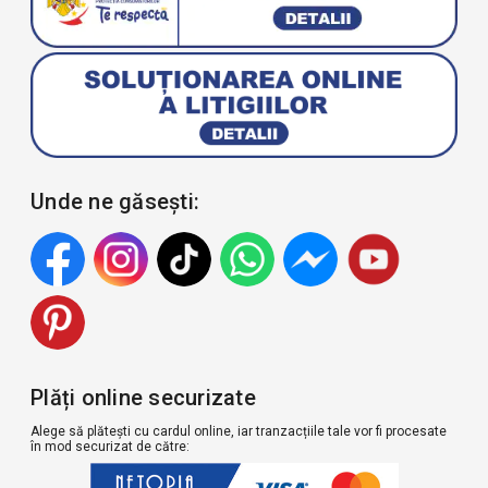
Unde ne găsești:
Plăți online securizate
Alege să plătești cu cardul online, iar tranzacțiile tale vor fi procesate
în mod securizat de către: