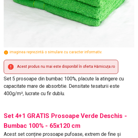
imaginea reprezintă o simulare cu caracter informativ.
Acest produs nu mai este disponibil în oferta Hărnicuța.ro
Set 5 prosoape din bumbac 100%, placute la atingere cu
capacitate mare de absorbtie. Densitate tesaturii este
400g/m², lucrate cu fir dublu.
Set 4+1 GRATIS Prosoape Verde Deschis -
Bumbac 100% - 65x120 cm
Acest set conține prosoape pufoase, extrem de fine și