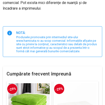
comercial. Pot exista mici diferențe de nuanță și de
încadrare a imprimeului.
NOTĂ:
Produsele promovate prin intermediul site-ului
www.harnicuta.ro au scop comercial. Informațiile afișate pe
site cu privire la conținut, caracteristici sau detalii de produs
sunt strict informative și au scopul de a prezenta într-o
formă cât mai generală bunurile comercializate.
Cumpărate frecvent împreună
-29%
-29%