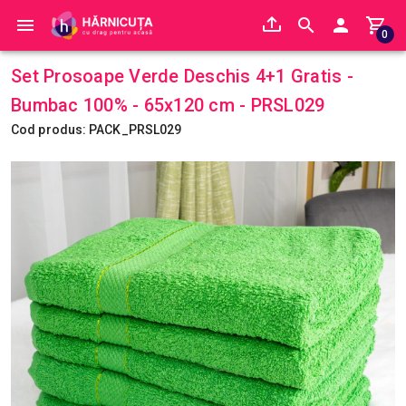
0
Set Prosoape Verde Deschis 4+1 Gratis -
Bumbac 100% - 65x120 cm - PRSL029
Cod produs: PACK_PRSL029