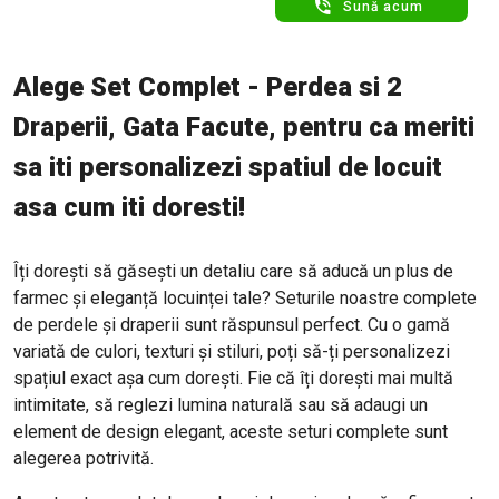
Sună acum
Alege Set Complet - Perdea si 2
Draperii, Gata Facute, pentru ca meriti
sa iti personalizezi spatiul de locuit
asa cum iti doresti!
Îți dorești să găsești un detaliu care să aducă un plus de
farmec și eleganță locuinței tale? Seturile noastre complete
de perdele și draperii sunt răspunsul perfect. Cu o gamă
variată de culori, texturi și stiluri, poți să-ți personalizezi
spațiul exact așa cum dorești. Fie că îți dorești mai multă
intimitate, să reglezi lumina naturală sau să adaugi un
element de design elegant, aceste seturi complete sunt
alegerea potrivită.