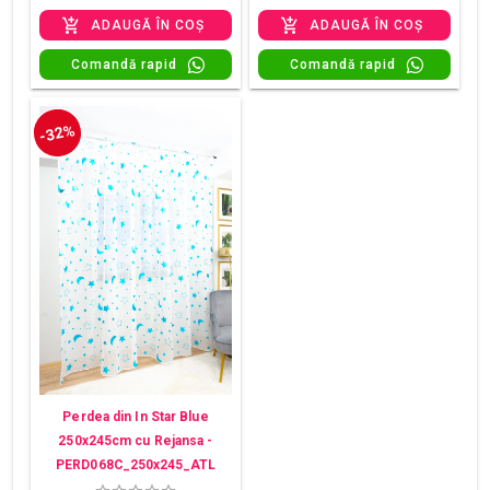
ADAUGĂ ÎN COȘ
ADAUGĂ ÎN COȘ
Comandă rapid
Comandă rapid
-32%
Perdea din In Star Blue
250x245cm cu Rejansa -
PERD068C_250x245_ATL