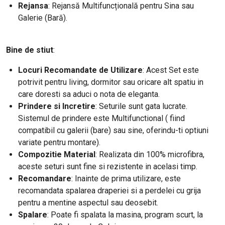
Rejansa
: Rejansă Multifuncțională pentru Sina sau
Galerie (Bară).
Bine de stiut
:
Locuri Recomandate de Utilizare
: Acest Set este
potrivit pentru living, dormitor sau oricare alt spatiu in
care doresti sa aduci o nota de eleganta.
Prindere si Incretire
: Seturile sunt gata lucrate.
Sistemul de prindere este Multifunctional ( fiind
compatibil cu galerii (bare) sau sine, oferindu-ti optiuni
variate pentru montare).
Compozitie Material
: Realizata din 100% microfibra,
aceste seturi sunt fine si rezistente in acelasi timp.
Recomandare
: Inainte de prima utilizare, este
recomandata spalarea draperiei si a perdelei cu grija
pentru a mentine aspectul sau deosebit.
Spalare
: Poate fi spalata la masina, program scurt, la