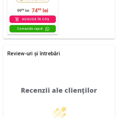
74
lei
99
99
99
lei
ADAUGĂ ÎN COȘ
Comandă rapid
Review-uri și întrebări
Recenzii ale clienților