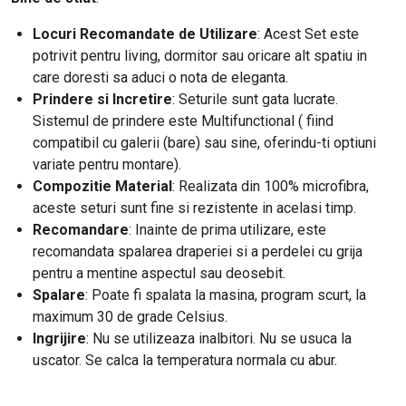
Locuri Recomandate de Utilizare
: Acest Set este
potrivit pentru living, dormitor sau oricare alt spatiu in
care doresti sa aduci o nota de eleganta.
Prindere si Incretire
: Seturile sunt gata lucrate.
Sistemul de prindere este Multifunctional ( fiind
compatibil cu galerii (bare) sau sine, oferindu-ti optiuni
variate pentru montare).
Compozitie Material
: Realizata din 100% microfibra,
aceste seturi sunt fine si rezistente in acelasi timp.
Recomandare
: Inainte de prima utilizare, este
recomandata spalarea draperiei si a perdelei cu grija
pentru a mentine aspectul sau deosebit.
Spalare
: Poate fi spalata la masina, program scurt, la
maximum 30 de grade Celsius.
Ingrijire
: Nu se utilizeaza inalbitori. Nu se usuca la
uscator. Se calca la temperatura normala cu abur.