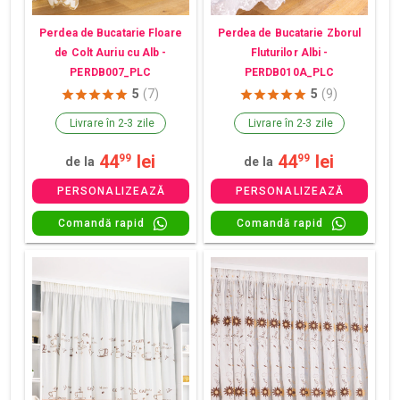
Perdea de Bucatarie Floare
Perdea de Bucatarie Zborul
de Colt Auriu cu Alb -
Fluturilor Albi -
PERDB007_PLC
PERDB010A_PLC
5
(7)
5
(9)
Livrare în 2-3 zile
Livrare în 2-3 zile
44
lei
44
lei
99
99
de la
de la
PERSONALIZEAZĂ
PERSONALIZEAZĂ
Comandă rapid
Comandă rapid