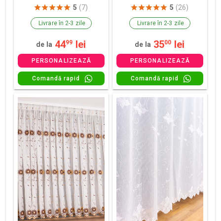
5
(7)
5
(26)
Livrare în 2-3 zile
Livrare în 2-3 zile
44
lei
35
lei
99
00
de la
de la
PERSONALIZEAZĂ
PERSONALIZEAZĂ
Comandă rapid
Comandă rapid