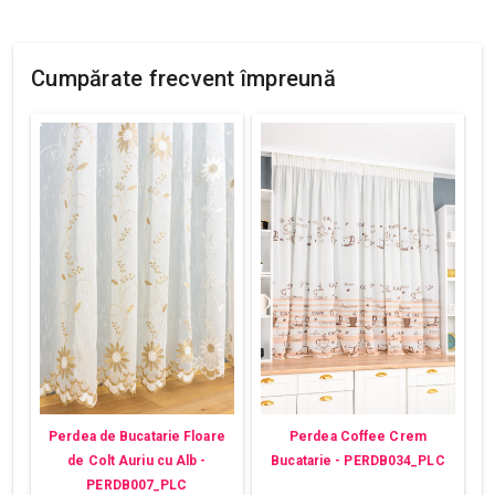
Cumpărate frecvent împreună
Perdea de Bucatarie Floare
Perdea Coffee Crem
de Colt Auriu cu Alb -
Bucatarie - PERDB034_PLC
PERDB007_PLC