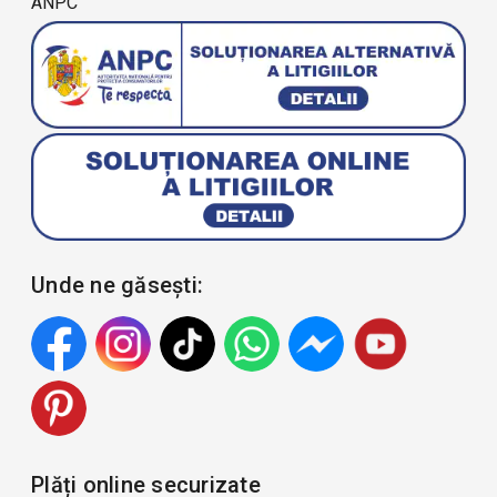
ANPC
Unde ne găsești:
Plăți online securizate