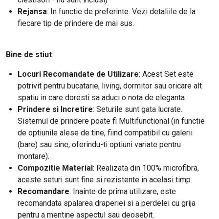
Rejansa
: In functie de preferinte. Vezi detaliile de la
fiecare tip de prindere de mai sus.
Bine de stiut
:
Locuri Recomandate de Utilizare
: Acest Set este
potrivit pentru bucatarie, living, dormitor sau oricare alt
spatiu in care doresti sa aduci o nota de eleganta.
Prindere si Incretire
: Seturile sunt gata lucrate.
Sistemul de prindere poate fi Multifunctional (in functie
de optiunile alese de tine, fiind compatibil cu galerii
(bare) sau sine, oferindu-ti optiuni variate pentru
montare).
Compozitie Material
: Realizata din 100% microfibra,
aceste seturi sunt fine si rezistente in acelasi timp.
Recomandare
: Inainte de prima utilizare, este
recomandata spalarea draperiei si a perdelei cu grija
pentru a mentine aspectul sau deosebit.