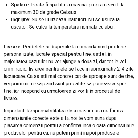
Spalare
: Poate fi spalata la masina, program scurt, la
maximum 30 de grade Celsius.
Ingrijire
: Nu se utilizeaza inalbitori. Nu se usuca la
uscator. Se calca la temperatura normala cu abur.
Livrare
: Perdelele si draperiile la comanda sunt produse
personalizate, lucrate special pentru tine, astfel, in
majoritatea cazurilor nu vor ajunge a doua zi, dar tot le vei
primi rapid, livrarea pentru ele se face in aproximativ 2-4 zile
lucratoare. Ca sa stii mai concret cat de aproape sunt de tine,
vei primi un mesaj cand sunt pregatite sa porneasca spre
tine, iar incepand cu urmatoarea zi vor fi in procesul de
livrare.
Important: Responsabilitatea de a masura si a ne furniza
dimensiunile corecte este a ta, noi te vom suna dupa
plasarea comenzii pentru a confirma inca o data dimensiunile
produselor pentru ca, nu putem primi inapoi produsele