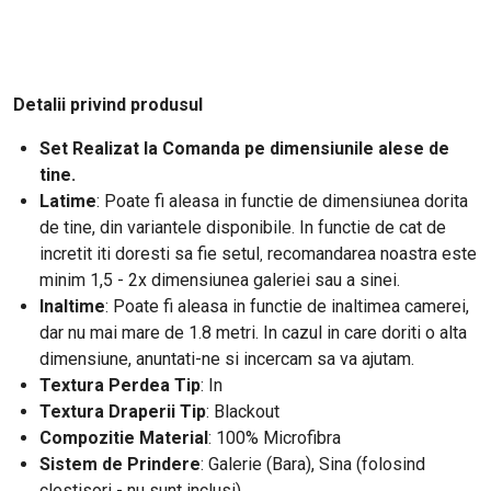
Detalii privind produsul
Set Realizat la Comanda pe dimensiunile alese de
tine.
Latime
: Poate fi aleasa in functie de dimensiunea dorita
de tine, din variantele disponibile. In functie de cat de
incretit iti doresti
sa fie setul
recomandarea noastra este
,
minim 1,5 - 2x dimensiunea galeriei sau a sinei.
Inaltime
: Poate fi aleasa in functie de inaltimea camerei,
dar nu mai mare de 1.8 metri. In cazul in care doriti o alta
dimensiune, anuntati-ne si incercam sa va ajutam.
Textura Perdea Tip
: In
Textura Draperii Tip
: Blackout
Compozitie Material
: 100% Microfibra
Sistem de Prindere
: Galerie (Bara), Sina (folosind
clestisori - nu sunt inclusi)