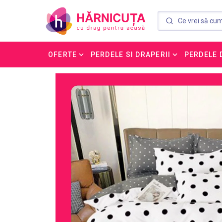
OFERTE
PERDELE SI DRAPERII
PERDELE 