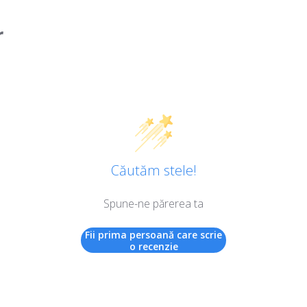
r
Căutăm stele!
Spune-ne părerea ta
Fii prima persoană care scrie
o recenzie