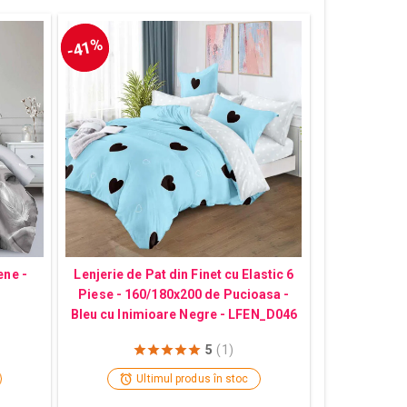
-41%
ene -
Lenjerie de Pat din Finet cu Elastic 6
Piese - 160/180x200 de Pucioasa -
Bleu cu Inimioare Negre - LFEN_D046
5
(1)
Ultimul produs în stoc