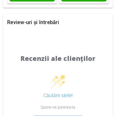
Review-uri și întrebări
Recenzii ale clienților
Căutăm stele!
Spune-ne părerea ta