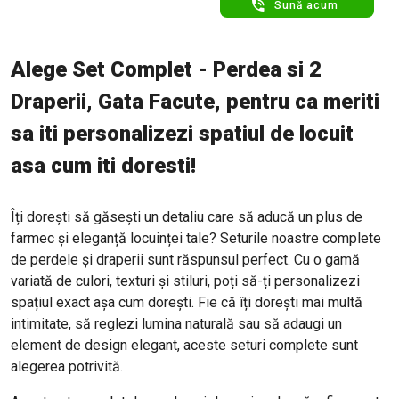
Sună acum
Alege Set Complet - Perdea si 2
Draperii, Gata Facute, pentru ca meriti
sa iti personalizezi spatiul de locuit
asa cum iti doresti!
Îți dorești să găsești un detaliu care să aducă un plus de
farmec și eleganță locuinței tale? Seturile noastre complete
de perdele și draperii sunt răspunsul perfect. Cu o gamă
variată de culori, texturi și stiluri, poți să-ți personalizezi
spațiul exact așa cum dorești. Fie că îți dorești mai multă
intimitate, să reglezi lumina naturală sau să adaugi un
element de design elegant, aceste seturi complete sunt
alegerea potrivită.