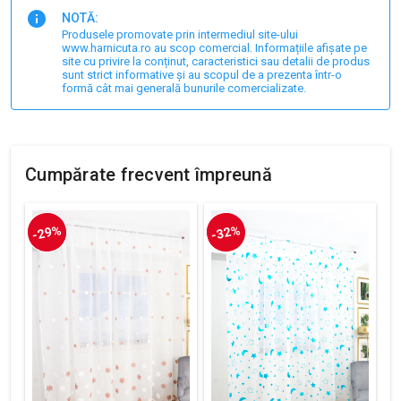
NOTĂ:
Produsele promovate prin intermediul site-ului
www.harnicuta.ro au scop comercial. Informațiile afișate pe
site cu privire la conținut, caracteristici sau detalii de produs
sunt strict informative și au scopul de a prezenta într-o
formă cât mai generală bunurile comercializate.
Cumpărate frecvent împreună
-29%
-32%