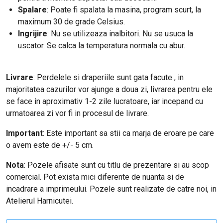
Spalare
: Poate fi spalata la masina, program scurt, la
maximum 30 de grade Celsius.
Ingrijire
: Nu se utilizeaza inalbitori. Nu se usuca la
uscator. Se calca la temperatura normala cu abur.
Livrare
: Perdelele si draperiile sunt gata facute , in
majoritatea cazurilor vor ajunge a doua zi, livrarea pentru ele
se face in aproximativ 1-2 zile lucratoare, iar incepand cu
urmatoarea zi vor fi in procesul de livrare.
Important
: Este important sa stii ca marja de eroare pe care
o avem este de +/- 5 cm.
Nota
: Pozele afisate sunt cu titlu de prezentare si au scop
comercial. Pot exista mici diferente de nuanta si de
incadrare a imprimeului. Pozele sunt realizate de catre noi, in
Atelierul Harnicutei.