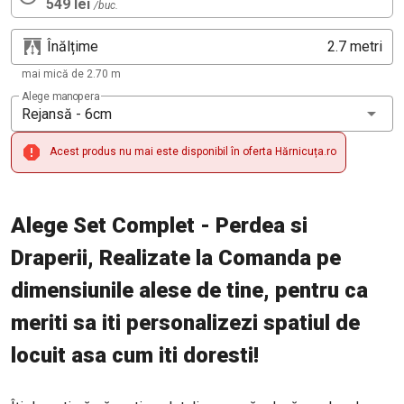
549 lei
/buc.
Înălțime
metri
mai mică de 2.70 m
Alege manopera
Rejansă - 6cm
Acest produs nu mai este disponibil în oferta Hărnicuța.ro
Alege Set Complet - Perdea si
Draperii, Realizate la Comanda pe
dimensiunile alese de tine, pentru ca
meriti sa iti personalizezi spatiul de
locuit asa cum iti doresti!