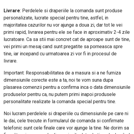
Livrare
: Perdelele si draperiile la comanda sunt produse
personalizate, lucrate special pentru tine, astfel, in
majoritatea cazurilor nu vor ajunge a doua zi, dar tot le vei
primi rapid, livrarea pentru ele se face in aproximativ 2-4 zile
lucratoare. Ca sa stii mai concret cat de aproape sunt de tine,
vei primi un mesaj cand sunt pregatite sa porneasca spre
tine, iar incepand cu urmatoarea zi vor fi in procesul de
livrare.
Important: Responsabilitatea de a masura si a ne furniza
dimensiunile corecte este a ta, noi te vom suna dupa
plasarea comenzii pentru a confirma inca o data dimensiunile
produselor pentru ca, nu putem primi inapoi produsele
personalitate realizate la comanda special pentru tine.
Noi lucram perdelele si draperiile cu dimensiunile pe care ni
le dai, cele trecute in formularul de comanda si confirmate
telefonic sunt cele finale care vor ajunge la tine. Ne dorim sa