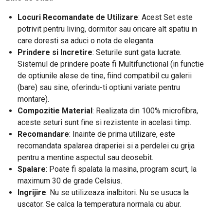
Locuri Recomandate de Utilizare
: Acest Set este
potrivit pentru living, dormitor sau oricare alt spatiu in
care doresti sa aduci o nota de eleganta.
Prindere si Incretire
: Seturile sunt gata lucrate.
Sistemul de prindere poate fi Multifunctional (in functie
de optiunile alese de tine, fiind compatibil cu galerii
(bare) sau sine, oferindu-ti optiuni variate pentru
montare).
Compozitie Material
: Realizata din 100% microfibra,
aceste seturi sunt fine si rezistente in acelasi timp.
Recomandare
: Inainte de prima utilizare, este
recomandata spalarea draperiei si a perdelei cu grija
pentru a mentine aspectul sau deosebit.
Spalare
: Poate fi spalata la masina, program scurt, la
maximum 30 de grade Celsius.
Ingrijire
: Nu se utilizeaza inalbitori. Nu se usuca la
uscator. Se calca la temperatura normala cu abur.