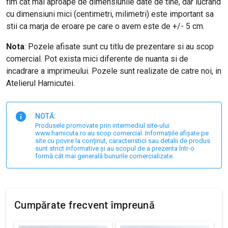
fim cât mai aproape de dimensiunile date de tine, dar lucrând
cu dimensiuni mici (centimetri, milimetri) este important sa
stii ca marja de eroare pe care o avem este de +/- 5 cm.
Nota
: Pozele afisate sunt cu titlu de prezentare si au scop
comercial. Pot exista mici diferente de nuanta si de
incadrare a imprimeului. Pozele sunt realizate de catre noi, in
Atelierul Harnicutei.
NOTĂ:
Produsele promovate prin intermediul site-ului
www.harnicuta.ro au scop comercial. Informațiile afișate pe
site cu privire la conținut, caracteristici sau detalii de produs
sunt strict informative și au scopul de a prezenta într-o
formă cât mai generală bunurile comercializate.
Cumpărate frecvent împreună