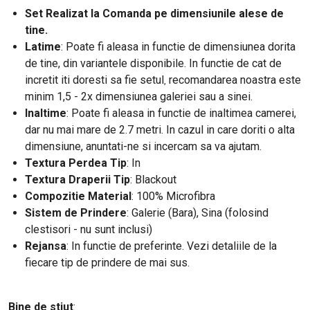
Set Realizat la Comanda pe dimensiunile alese de
tine.
Latime
: Poate fi aleasa in functie de dimensiunea dorita
de tine, din variantele disponibile. In functie de cat de
incretit iti doresti
sa fie setul
recomandarea noastra este
,
minim 1,5 - 2x dimensiunea galeriei sau a sinei.
Inaltime
: Poate fi aleasa in functie de inaltimea camerei,
dar nu mai mare de 2.7 metri. In cazul in care doriti o alta
dimensiune, anuntati-ne si incercam sa va ajutam.
Textura Perdea Tip
: In
Textura Draperii Tip
: Blackout
Compozitie Material
: 100% Microfibra
Sistem de Prindere
: Galerie (Bara), Sina (folosind
clestisori - nu sunt inclusi)
Rejansa
: In functie de preferinte. Vezi detaliile de la
fiecare tip de prindere de mai sus.
Bine de stiut
: