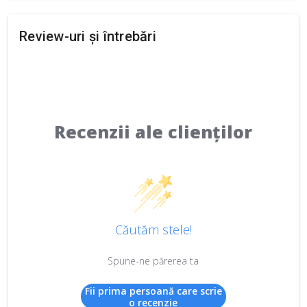
Review-uri și întrebări
Recenzii ale clienților
Căutăm stele!
Spune-ne părerea ta
Fii prima persoană care scrie
o recenzie