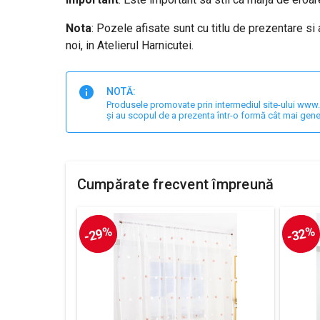
Nota
: Pozele afisate sunt cu titlu de prezentare si
noi, in Atelierul Harnicutei.
NOTĂ:
Produsele promovate prin intermediul site-ului www.har
și au scopul de a prezenta într-o formă cât mai gene
Cumpărate frecvent împreună
-29%
-32%