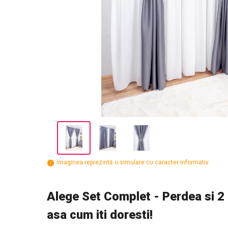
imaginea reprezintă o simulare cu caracter informativ.
Alege Set Complet - Perdea si 2 D
asa cum iti doresti!