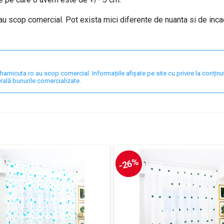
 au scop comercial. Pot exista mici diferente de nuanta si de inc
nicuta.ro au scop comercial. Informațiile afișate pe site cu privire la conținut,
rală bunurile comercializate.
-26%