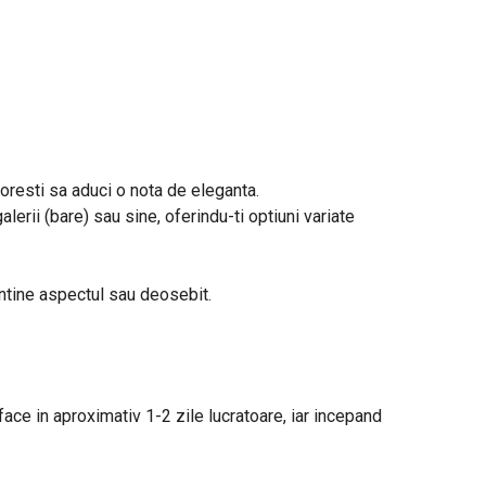
 doresti sa aduci o nota de eleganta.
alerii (bare) sau sine, oferindu-ti optiuni variate
entine aspectul sau deosebit.
 face in aproximativ 1-2 zile lucratoare, iar incepand