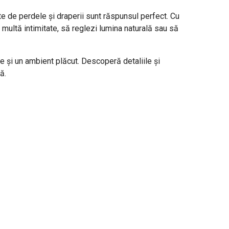
te de perdele și draperii sunt răspunsul perfect. Cu
ai multă intimitate, să reglezi lumina naturală sau să
te și un ambient plăcut. Descoperă detaliile și
ă.