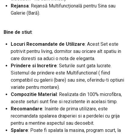
Rejansa
: Rejansă Multifuncțională pentru Sina sau
Galerie (Bară).
Bine de stiut
:
Locuri Recomandate de Utilizare
: Acest Set este
potrivit pentru living, dormitor sau oricare alt spatiu in
care doresti sa aduci o nota de eleganta.
Prindere si Incretire
: Seturile sunt gata lucrate.
Sistemul de prindere este Multifunctional ( fiind
compatibil cu galerii (bare) sau sine, oferindu-ti optiuni
variate pentru montare).
Compozitie Material
: Realizata din 100% microfibra,
aceste seturi sunt fine si rezistente in acelasi timp.
Recomandare
: Inainte de prima utilizare, este
recomandata spalarea draperiei si a perdelei cu grija
pentru a mentine aspectul sau deosebit.
Spalare
: Poate fi spalata la masina, program scurt, la