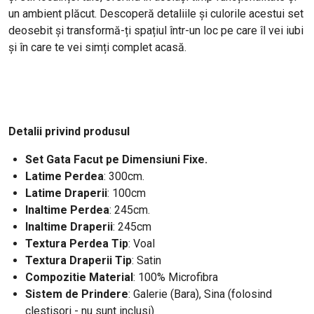
un ambient plăcut. Descoperă detaliile și culorile acestui set
deosebit și transformă-ți spațiul într-un loc pe care îl vei iubi
și în care te vei simți complet acasă.
Detalii privind produsul
Set Gata Facut pe Dimensiuni Fixe.
Latime Perdea
: 300cm.
Latime Draperii
: 100cm
Inaltime Perdea
: 245cm.
Inaltime Draperii
: 245cm
Textura Perdea Tip
: Voal
Textura Draperii Tip
: Satin
Compozitie Material
: 100% Microfibra
Sistem de Prindere
: Galerie (Bara), Sina (folosind
clestisori - nu sunt inclusi)