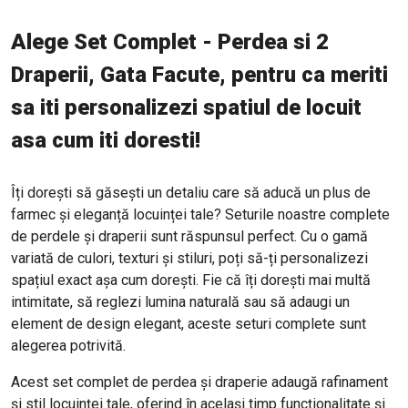
Alege Set Complet - Perdea si 2
Draperii, Gata Facute, pentru ca meriti
sa iti personalizezi spatiul de locuit
asa cum iti doresti!
Îți dorești să găsești un detaliu care să aducă un plus de
farmec și eleganță locuinței tale? Seturile noastre complete
de perdele și draperii sunt răspunsul perfect. Cu o gamă
variată de culori, texturi și stiluri, poți să-ți personalizezi
spațiul exact așa cum dorești. Fie că îți dorești mai multă
intimitate, să reglezi lumina naturală sau să adaugi un
element de design elegant, aceste seturi complete sunt
alegerea potrivită.
Acest set complet de perdea și draperie adaugă rafinament
și stil locuinței tale, oferind în același timp funcționalitate și