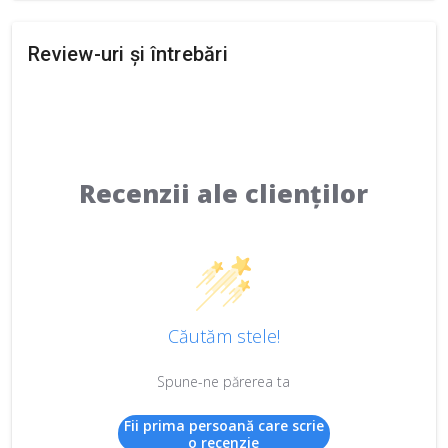
Review-uri și întrebări
Recenzii ale clienților
Căutăm stele!
Spune-ne părerea ta
Fii prima persoană care scrie
o recenzie