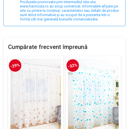
Produsele promovate prin intermediul site-ului
www.harnicuta.ro au scop comercial. Informațiile afișate pe
site cu privire la conținut, caracteristici sau detalii de produs
sunt strict informative și au scopul de a prezenta într-o
formă cât mai generală bunurile comercializate.
Cumpărate frecvent împreună
-29%
-32%