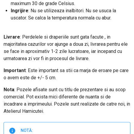
maximum 30 de grade Celsius.
Ingrijire
: Nu se utilizeaza inalbitori. Nu se usuca la
uscator. Se calca la temperatura normala cu abur.
Livrare
: Perdelele si draperiile sunt gata facute , in
majoritatea cazurilor vor ajunge a doua zi, livrarea pentru ele
se face in aproximativ 1-2 zile lucratoare, iar incepand cu
urmatoarea zi vor fi in procesul de livrare.
Important
: Este important sa stii ca marja de eroare pe care
o avem este de +/- 5 cm.
Nota
: Pozele afisate sunt cu titlu de prezentare si au scop
comercial. Pot exista mici diferente de nuanta si de
incadrare a imprimeului. Pozele sunt realizate de catre noi, in
Atelierul Harnicutei.
NOTĂ: