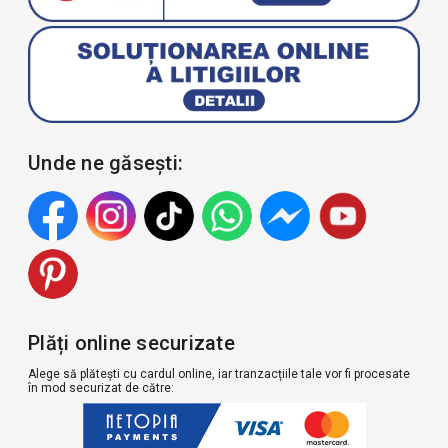
Unde ne găsești:
Plăți online securizate
Alege să plătești cu cardul online, iar tranzacțiile tale vor fi procesate
în mod securizat de către: