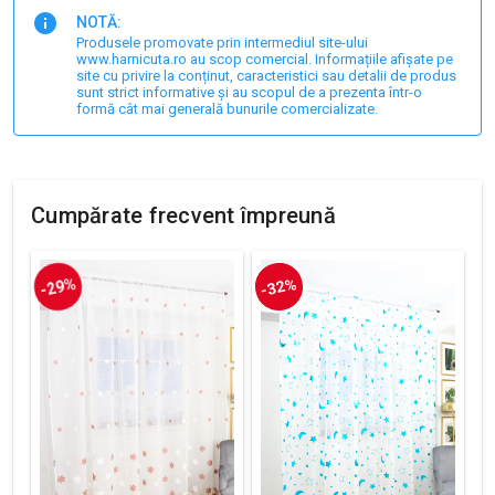
NOTĂ:
Produsele promovate prin intermediul site-ului
www.harnicuta.ro au scop comercial. Informațiile afișate pe
site cu privire la conținut, caracteristici sau detalii de produs
sunt strict informative și au scopul de a prezenta într-o
formă cât mai generală bunurile comercializate.
Cumpărate frecvent împreună
-29%
-32%