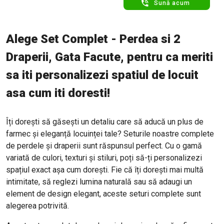
Sună acum
Alege Set Complet - Perdea si 2
Draperii, Gata Facute, pentru ca meriti
sa iti personalizezi spatiul de locuit
asa cum iti doresti!
Îți dorești să găsești un detaliu care să aducă un plus de
farmec și eleganță locuinței tale? Seturile noastre complete
de perdele și draperii sunt răspunsul perfect. Cu o gamă
variată de culori, texturi și stiluri, poți să-ți personalizezi
spațiul exact așa cum dorești. Fie că îți dorești mai multă
intimitate, să reglezi lumina naturală sau să adaugi un
element de design elegant, aceste seturi complete sunt
alegerea potrivită.