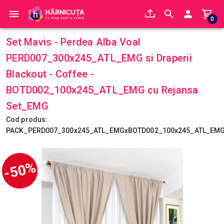
0
Set Mavis - Perdea Alba Voal
PERD007_300x245_ATL_EMG si Draperii
Blackout - Coffee -
BOTD002_100x245_ATL_EMG cu Rejansa
Set_EMG
Cod produs:
PACK_PERD007_300x245_ATL_EMGxBOTD002_100x245_ATL_EM
-50%