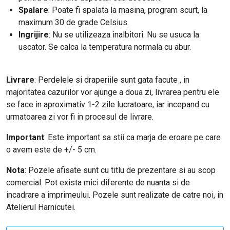
Spalare
: Poate fi spalata la masina, program scurt, la
maximum 30 de grade Celsius.
Ingrijire
: Nu se utilizeaza inalbitori. Nu se usuca la
uscator. Se calca la temperatura normala cu abur.
Livrare
: Perdelele si draperiile sunt gata facute , in
majoritatea cazurilor vor ajunge a doua zi, livrarea pentru ele
se face in aproximativ 1-2 zile lucratoare, iar incepand cu
urmatoarea zi vor fi in procesul de livrare.
Important
: Este important sa stii ca marja de eroare pe care
o avem este de +/- 5 cm.
Nota
: Pozele afisate sunt cu titlu de prezentare si au scop
comercial. Pot exista mici diferente de nuanta si de
incadrare a imprimeului. Pozele sunt realizate de catre noi, in
Atelierul Harnicutei.