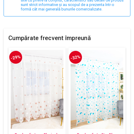
site cu privire la conținut, caracteristici sau detalii de produs
sunt strict informative și au scopul de a prezenta într-o
formă cât mai generală bunurile comercializate.
Cumpărate frecvent împreună
-29%
-32%