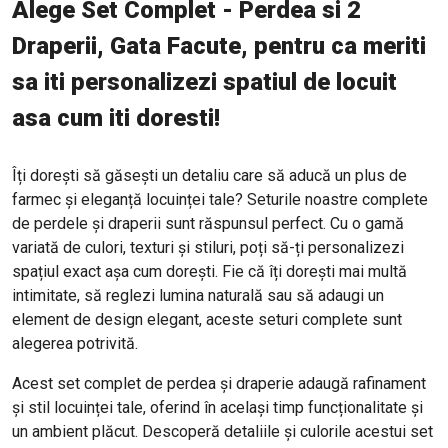
Alege Set Complet - Perdea si 2
Draperii, Gata Facute, pentru ca meriti
sa iti personalizezi spatiul de locuit
asa cum iti doresti!
Îți dorești să găsești un detaliu care să aducă un plus de
farmec și eleganță locuinței tale? Seturile noastre complete
de perdele și draperii sunt răspunsul perfect. Cu o gamă
variată de culori, texturi și stiluri, poți să-ți personalizezi
spațiul exact așa cum dorești. Fie că îți dorești mai multă
intimitate, să reglezi lumina naturală sau să adaugi un
element de design elegant, aceste seturi complete sunt
alegerea potrivită.
Acest set complet de perdea și draperie adaugă rafinament
și stil locuinței tale, oferind în același timp funcționalitate și
un ambient plăcut. Descoperă detaliile și culorile acestui set