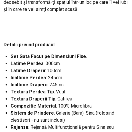
deosebit și transformă-ți spațiul într-un loc pe care îl vei iubi
și în care te vei simți complet acasă.
Detalii privind produsul
Set Gata Facut pe Dimensiuni Fixe.
Latime Perdea
: 300cm
.
Latime Draperii
: 100cm
Inaltime Perdea
: 245cm.
Inaltime Draperii
: 245cm
Textura Perdea Tip
: Voal
Textura Draperii Tip
: Catifea
Compozitie Material
: 100% Microfibra
Sistem de Prindere
: Galerie (Bara), Sina (folosind
clestisori - nu sunt inclusi)
Rejansa
: Rejansă Multifuncțională pentru Sina sau