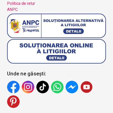
Politica de retur
ANPC
Unde ne găsești: