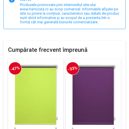
Produsele promovate prin intermediul site-ului
www.harnicuta.ro au scop comercial. Informațiile afișate pe
site cu privire la conținut, caracteristici sau detalii de produs
sunt strict informative și au scopul de a prezenta într-o
formă cât mai generală bunurile comercializate.
Cumpărate frecvent împreună
-47%
-33%