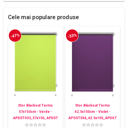
Cele mai populare produse
-47%
-33%
Stor Blackout Termo
Stor Blackout Termo
57x150cm - Verde -
42.5x150cm - Violet -
APDST053_57x150_APDST
APDST054_42.5x150_APDST