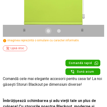
imaginea reprezintă o simulare cu caracter informativ.
Lipsă stoc
Comandă rapid
Sună acum
Comandă cele mai elegante accesorii pentru casa ta! La noi
găsești Storuri Blackout pe dimensiuni diverse!
Îmbrățișează schimbarea și adu vieții tale un plus de
culoare! Cu storurile noastre Blackout, moderne și