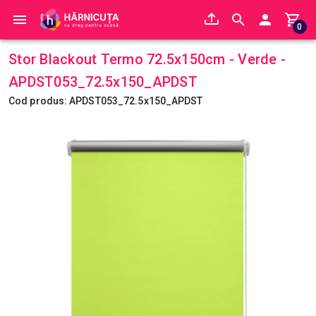
0
Stor Blackout Termo 72.5x150cm - Verde -
APDST053_72.5x150_APDST
Cod produs: APDST053_72.5x150_APDST